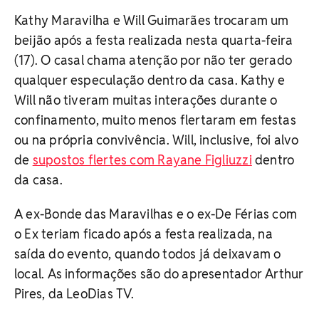
Kathy Maravilha e Will Guimarães trocaram um
beijão após a festa realizada nesta quarta-feira
(17).
O casal chama atenção por não ter gerado
qualquer especulação dentro da casa. Kathy e
Will não tiveram muitas interações durante o
confinamento, muito menos flertaram em festas
ou na própria convivência. Will, inclusive, foi alvo
de
supostos flertes com Rayane Figliuzzi
dentro
da casa.
A ex-Bonde das Maravilhas e o ex-De Férias com
o Ex teriam ficado após a festa realizada, na
saída do evento, quando todos já deixavam o
local. As informações são do apresentador Arthur
Pires, da LeoDias TV.