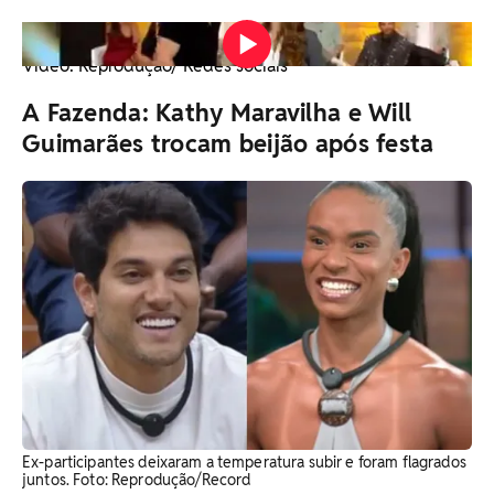
Ex-peões revelaram o romance durante o reencontro
especial com todos os peões nesta quarta-feira (17)
Vídeo: Reprodução/ Redes sociais
A Fazenda: Kathy Maravilha e Will
Guimarães trocam beijão após festa
Ex-participantes deixaram a temperatura subir e foram flagrados
juntos. ​Foto: Reprodução/Record