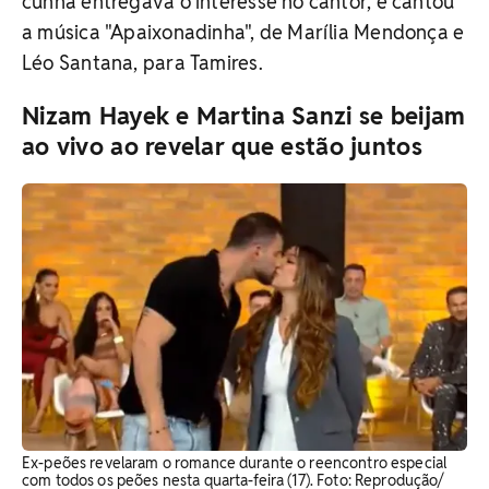
cunhã entregava o interesse no cantor, e cantou
a música "Apaixonadinha", de Marília Mendonça e
Léo Santana, para Tamires.
Nizam Hayek e Martina Sanzi se beijam
ao vivo ao revelar que estão juntos
Ex-peões revelaram o romance durante o reencontro especial
com todos os peões nesta quarta-feira (17). Foto: Reprodução/