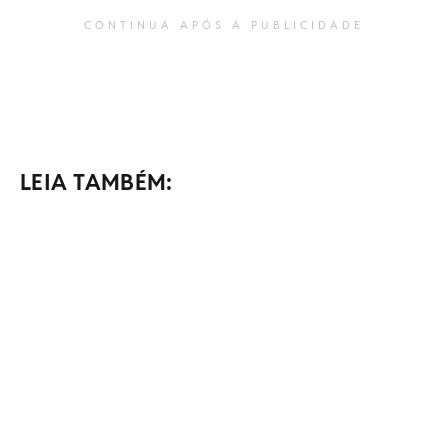
CONTINUA APÓS A PUBLICIDADE
LEIA TAMBÉM: