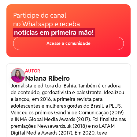
Participe do canal
no Whatsapp e receba
notícias em primeira mão!
Acesse a comunidade
AUTOR
Naiana Ribeiro
Jornalista e editora do iBahia. Também é criadora
de conteúdo, gordoativista e palestrante. Idealizou
e lançou, em 2016, a primeira revista para
adolescentes e mulheres gordas do Brasil, a PLUS.
Venceu os prêmios Gandhi de Comunicação (2019)
e INMA Global Media Awards (2017). Foi finalista nas
premiações Newsawards.uk (2018) e no LATAM
Digital Media Awards (2017). Em 2020, teve