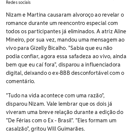
Redes sociais
Nizam e Martina causaram alvoroço ao revelar o
romance durante um reencontro especial com
todos os participantes já eliminados. A atriz Aline
Mineiro, por sua vez, mandou uma mensagem ao
vivo para Gizelly Bicalho. "Sabia que eu não
podia confiar, agora essa safadeza ao vivo, ainda
bem que eu caí fora", disparou a influenciadora
digital, deixando o ex-BBB desconfortável com o
comentário.
"Tudo na vida acontece com uma razão",
disparou Nizam. Vale lembrar que os dois já
viveram uma breve relação durante a edição do
"De Férias com o Ex - Brasil". "Eles formam um
casalzão", gritou Will Guimarães.