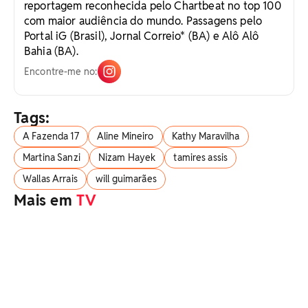
reportagem reconhecida pelo Chartbeat no top 100
com maior audiência do mundo. Passagens pelo
Portal iG (Brasil), Jornal Correio* (BA) e Alô Alô
Bahia (BA).
Encontre-me no:
Tags:
A Fazenda 17
Aline Mineiro
Kathy Maravilha
Martina Sanzi
Nizam Hayek
tamires assis
Wallas Arrais
will guimarães
Mais em
TV