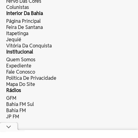
Fervo Das Cores
Colunistas
Interior Da Bahia
Página Principal
Feira De Santana
Itapetinga
Jequié
Vitória Da Conquista
Institucional
Quem Somos
Expediente
Fale Conosco
Política De Privacidade
Mapa Do Site
Rádios
GFM
Bahia FM Sul
Bahia FM
JP FM
copyright © 2025 bahia eventos ltda -