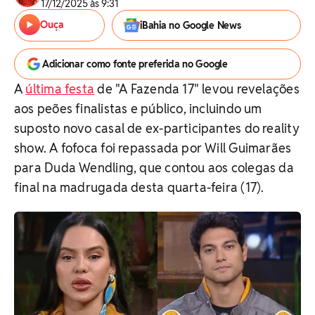
17/12/2025 às 9:31
Ouça
iBahia no Google News
Adicionar como fonte preferida no Google
A
última festa
de "A Fazenda 17" levou revelações
aos peões finalistas e público, incluindo um
suposto novo casal de ex-participantes do reality
show. A fofoca foi repassada por Will Guimarães
para Duda Wendling, que contou aos colegas da
final na madrugada desta quarta-feira (17).