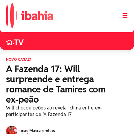
☰
TV
•
NOVO CASAL?
A Fazenda 17: Will
surpreende e entrega
romance de Tamires com
ex-peão
Will chocou peões ao revelar clima entre ex-
participantes de 'A Fazenda 17'
Lucas Mascarenhas