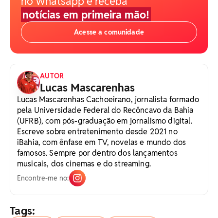
no Whatsapp e receba
notícias em primeira mão!
Acesse a comunidade
AUTOR
Lucas Mascarenhas
Lucas Mascarenhas Cachoeirano, jornalista formado
pela Universidade Federal do Recôncavo da Bahia
(UFRB), com pós-graduação em jornalismo digital.
Escreve sobre entretenimento desde 2021 no
iBahia, com ênfase em TV, novelas e mundo dos
famosos. Sempre por dentro dos lançamentos
musicais, dos cinemas e do streaming.
Encontre-me no:
Tags: