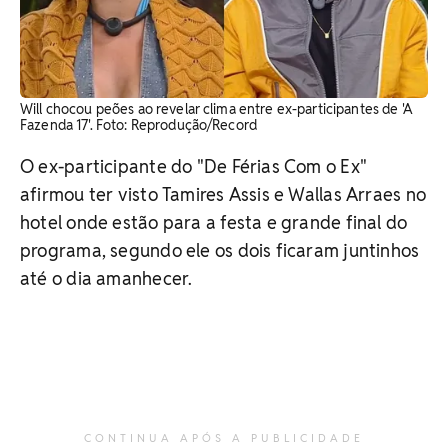
Will chocou peões ao revelar clima entre ex-participantes de 'A
Fazenda 17'. Foto: Reprodução/Record
O ex-participante do "De Férias Com o Ex"
afirmou ter visto Tamires Assis e Wallas Arraes no
hotel onde estão para a festa e grande final do
programa, segundo ele os dois ficaram juntinhos
até o dia amanhecer.
CONTINUA APÓS A PUBLICIDADE