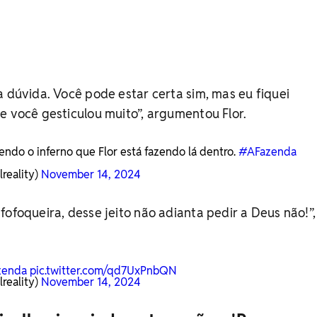
a dúvida. Você pode estar certa sim, mas eu fiquei
e você gesticulou muito”, argumentou Flor.
endo o inferno que Flor está fazendo lá dentro.
#AFazenda
reality)
November 14, 2024
fofoqueira, desse jeito não adianta pedir a Deus não!”,
zenda
pic.twitter.com/qd7UxPnbQN
reality)
November 14, 2024