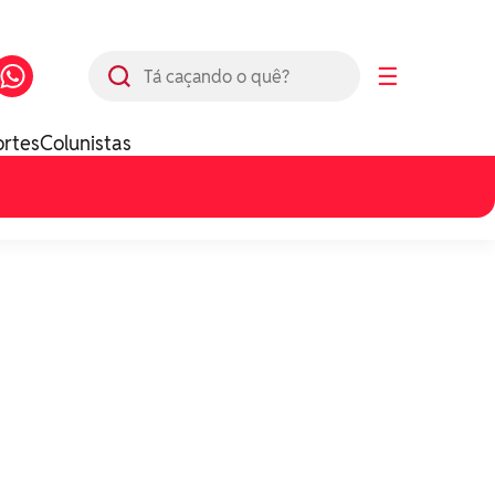
Busca
☰
ortes
Colunistas