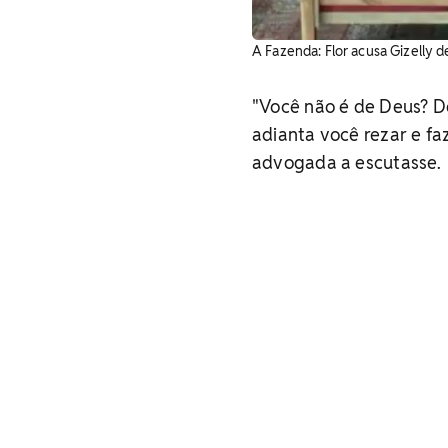
A Fazenda: Flor acusa Gizelly 
"Você não é de Deus? D
adianta você rezar e fa
advogada a escutasse.