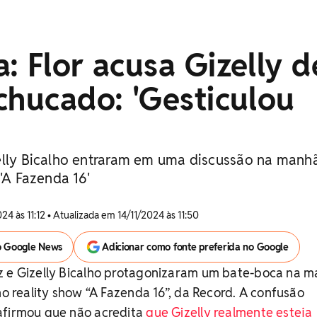
: Flor acusa Gizelly d
chucado: 'Gesticulou
elly Bicalho entraram em uma discussão na manh
 'A Fazenda 16'
024 às 11:12 • Atualizada em 14/11/2024 às 11:50
o Google News
Adicionar como fonte preferida no Google
z e Gizelly Bicalho protagonizaram um bate-boca na 
no reality show “A Fazenda 16”, da Record. A confusão
afirmou que não acredita
que Gizelly realmente esteja