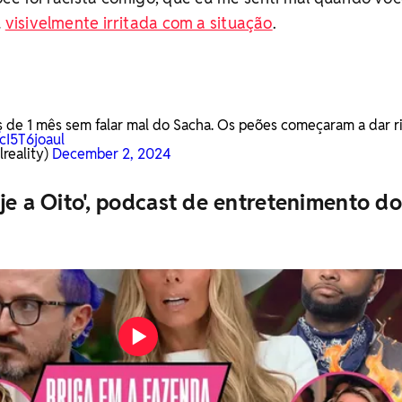
u
visivelmente irritada com a situação
.
is de 1 mês sem falar mal do Sacha. Os peões começaram a dar r
/cI5T6joaul
reality)
December 2, 2024
je a Oito', podcast de entretenimento do