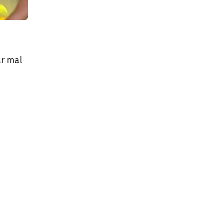
ar mal