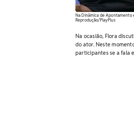
Na Dinâmica de Apontamento em '
Reprodução/PlayPlus
Na ocasião, Flora discu
do ator. Neste momento,
participantes se a fala 