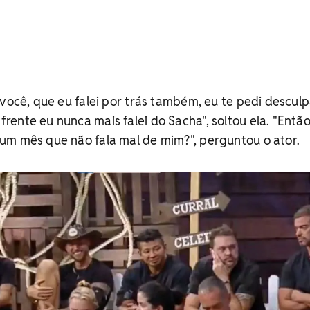
 você, que eu falei por trás também, eu te pedi desculp
ente eu nunca mais falei do Sacha", soltou ela. "Entã
um mês que não fala mal de mim?", perguntou o ator.