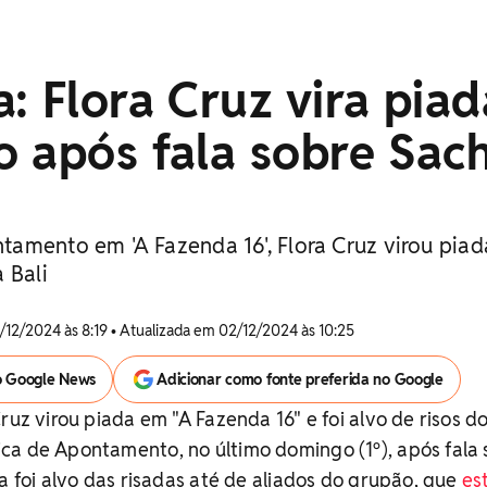
: Flora Cruz vira piad
 após fala sobre Sac
amento em 'A Fazenda 16', Flora Cruz virou piad
 Bali
/12/2024 às 8:19 • Atualizada em 02/12/2024 às 10:25
o Google News
Adicionar como fonte preferida no Google
ruz virou piada em "A Fazenda 16" e foi alvo de risos d
ca de Apontamento, no último domingo (1º), após fala 
oa foi alvo das risadas até de aliados do grupão, que
es