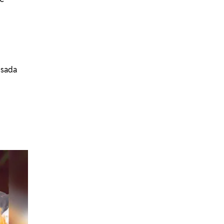
isada