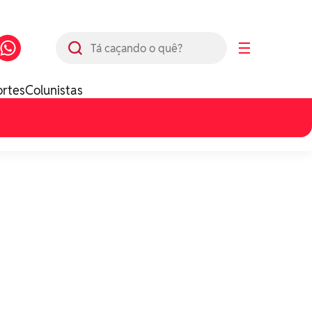
Busca
☰
ortes
Colunistas