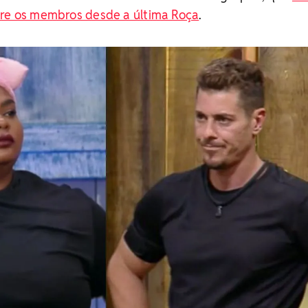
tre os membros desde a última Roça
.