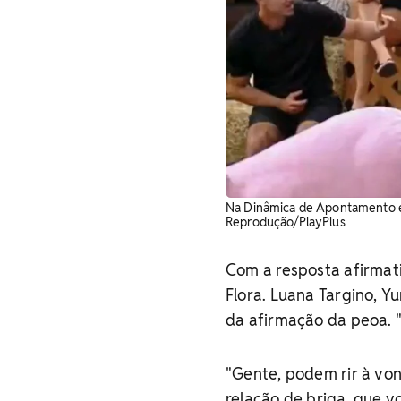
Na Dinâmica de Apontamento em '
Reprodução/PlayPlus
Com a resposta afirmati
Flora. Luana Targino, Y
da afirmação da peoa. "
"Gente, podem rir à von
relação de briga, que v