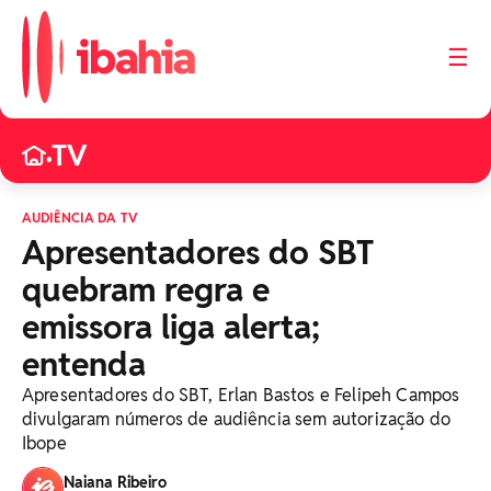
☰
TV
•
AUDIÊNCIA DA TV
Apresentadores do SBT
quebram regra e
emissora liga alerta;
entenda
Apresentadores do SBT, Erlan Bastos e Felipeh Campos
divulgaram números de audiência sem autorização do
Ibope
Naiana Ribeiro