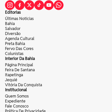
Editorias
Últimas Notícias
Bahia
Salvador
Diversão
Agenda Cultural
Preta Bahia
Fervo Das Cores
Colunistas
Interior Da Bahia
Página Principal
Feira De Santana
Itapetinga
Jequié
Vitória Da Conquista
Institucional
Quem Somos
Expediente
Fale Conosco
Política De Privacidade