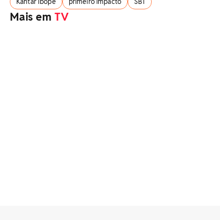
Kantar Ibope
primeiro impacto
SBT
Mais em
TV