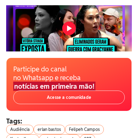
Participe do canal
no Whatsapp e receba
notícias em primeira mão!
Acesse a comunidade
Tags:
Audiência
erlan bastos
Felipeh Campos