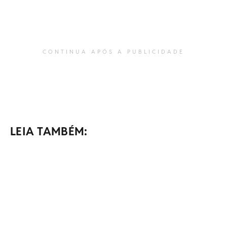
CONTINUA APÓS A PUBLICIDADE
LEIA TAMBÉM: