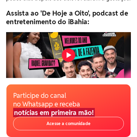
Assista ao 'De Hoje a Oito', podcast de
entretenimento do iBahia:
Participe do canal
no Whatsapp e receba
notícias em primeira mão!
Acesse a comunidade