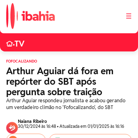
☰
TV
•
FOFOCALIZANDO
Arthur Aguiar dá fora em
repórter do SBT após
pergunta sobre traição
Arthur Aguiar respondeu jornalista e acabou gerando
um verdadeiro climão no 'Fofocalizando', do SBT
Naiana Ribeiro
30/12/2024 às 16:48 • Atualizada em 01/01/2025 às 16:16