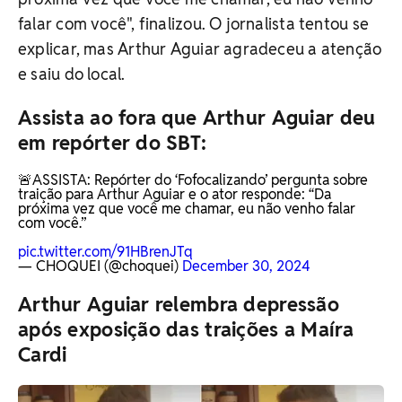
falar com você", finalizou. O jornalista tentou se
explicar, mas Arthur Aguiar agradeceu a atenção
e saiu do local.
Assista ao fora que Arthur Aguiar deu
em repórter do SBT:
🚨ASSISTA: Repórter do ‘Fofocalizando’ pergunta sobre
traição para Arthur Aguiar e o ator responde: “Da
próxima vez que você me chamar, eu não venho falar
com você.”
pic.twitter.com/91HBrenJTq
— CHOQUEI (@choquei)
December 30, 2024
Arthur Aguiar relembra depressão
após exposição das traições a Maíra
Cardi