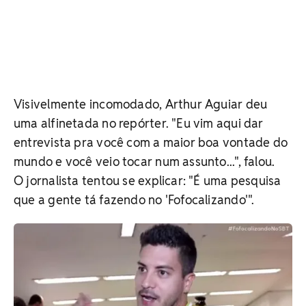
Visivelmente incomodado, Arthur Aguiar deu
uma alfinetada no repórter. "Eu vim aqui dar
entrevista pra você com a maior boa vontade do
mundo e você veio tocar num assunto...", falou.
O jornalista tentou se explicar: "É uma pesquisa
que a gente tá fazendo no 'Fofocalizando'".