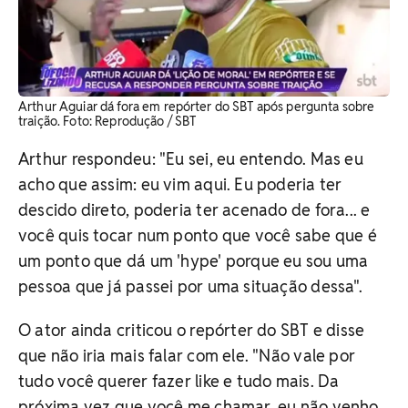
Arthur Aguiar dá fora em repórter do SBT após pergunta sobre
traição. ​Foto: Reprodução / SBT
Arthur respondeu: "Eu sei, eu entendo. Mas eu
acho que assim: eu vim aqui. Eu poderia ter
descido direto, poderia ter acenado de fora... e
você quis tocar num ponto que você sabe que é
um ponto que dá um 'hype' porque eu sou uma
pessoa que já passei por uma situação dessa".
O ator ainda criticou o repórter do SBT e disse
que não iria mais falar com ele. "Não vale por
tudo você querer fazer like e tudo mais. Da
próxima vez que você me chamar, eu não venho