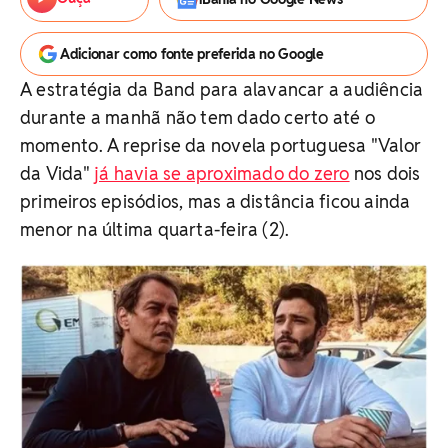
Adicionar como fonte preferida no Google
A estratégia da Band para alavancar a audiência
durante a manhã não tem dado certo até o
momento. A reprise da novela portuguesa "Valor
da Vida"
já havia se aproximado do zero
nos dois
primeiros episódios, mas a distância ficou ainda
menor na última quarta-feira (2).