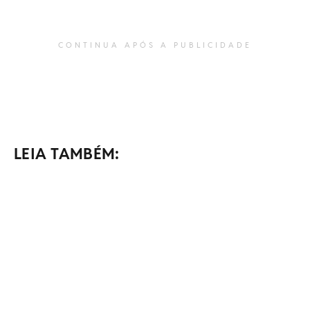
CONTINUA APÓS A PUBLICIDADE
LEIA TAMBÉM: