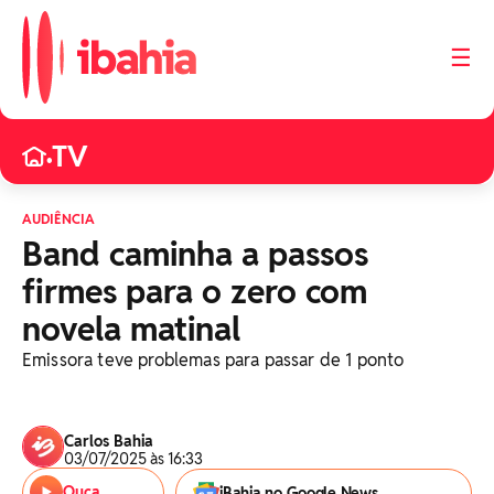
☰
TV
•
AUDIÊNCIA
Band caminha a passos
firmes para o zero com
novela matinal
Emissora teve problemas para passar de 1 ponto
Carlos Bahia
03/07/2025 às 16:33
Ouça
iBahia no Google News