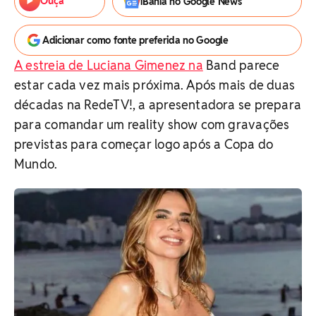
Ouça
iBahia no Google News
Adicionar como fonte preferida no Google
A estreia de Luciana Gimenez na
Band parece
estar cada vez mais próxima. Após mais de duas
décadas na RedeTV!, a apresentadora se prepara
para comandar um reality show com gravações
previstas para começar logo após a Copa do
Mundo.