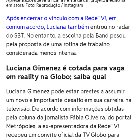
Apresentadora deverá ficar à frente de um projeto inédito na
emissora. ​Foto: Reprodução / Instagram
Após encerrar o vínculo com a RedeTV!, em
comum acordo, Luciana também
entrou no radar
do SBT. No entanto, a escolha pela Band pesou
pela proposta de uma rotina de trabalho
considerada menos intensa.
Luciana Gimenez é cotada para vaga
em reality na Globo; saiba qual
Luciana Gimenez pode estar prestes a assumir
um novo e importante desafio em sua carreira na
televisão. De acordo com informações obtidas
pela coluna da jornalista Fábia Oliveira, do portal
Metrópoles, a ex-apresentadora da RedeTV!
recebeu um convite oficial da TV Globo para