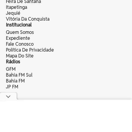
Feira De Santana
Itapetinga
Jequié
Vitória Da Conquista
Institucional
Quem Somos
Expediente
Fale Conosco
Política De Privacidade
Mapa Do Site
Rádios
GFM
Bahia FM Sul
Bahia FM
JP FM
copyright © 2025 bahia eventos ltda -
todos os direitos reservados.