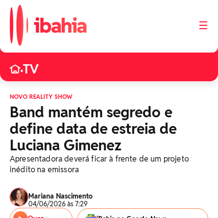
☰
TV
•
NOVO REALITY SHOW
Band mantém segredo e
define data de estreia de
Luciana Gimenez
Apresentadora deverá ficar à frente de um projeto
inédito na emissora
Mariana Nascimento
04/06/2026 às 7:29