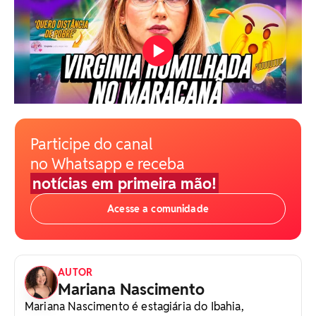
Participe do canal
no Whatsapp e receba
notícias em primeira mão!
Acesse a comunidade
AUTOR
Mariana Nascimento
Mariana Nascimento é estagiária do Ibahia,