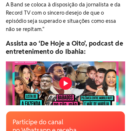
A Band se coloca à disposição da jornalista e da
Record TV com o sincero desejo de que o
episódio seja superado e situações como essa
não se repitam."
Assista ao ‘De Hoje a Oito’, podcast de
entretenimento do Ibahia:
Participe do canal
no Whatsapp e receba