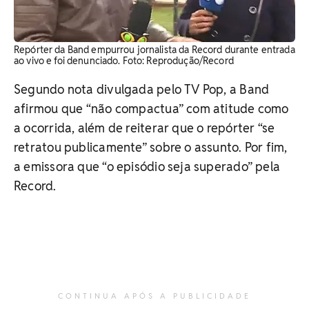
Repórter da Band empurrou jornalista da Record durante entrada
ao vivo e foi denunciado. Foto: Reprodução/Record
Segundo nota divulgada pelo TV Pop, a Band
afirmou que “não compactua” com atitude como
a ocorrida, além de reiterar que o repórter “se
retratou publicamente” sobre o assunto. Por fim,
a emissora que “o episódio seja superado” pela
Record.
CONTINUA APÓS A PUBLICIDADE