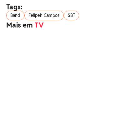
Tags:
Band
Felipeh Campos
SBT
Mais em
TV