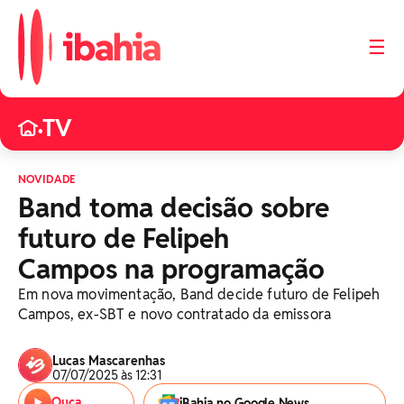
☰
TV
•
NOVIDADE
Band toma decisão sobre
futuro de Felipeh
Campos na programação
Em nova movimentação, Band decide futuro de Felipeh
Campos, ex-SBT e novo contratado da emissora
Lucas Mascarenhas
07/07/2025 às 12:31
Ouça
iBahia no Google News