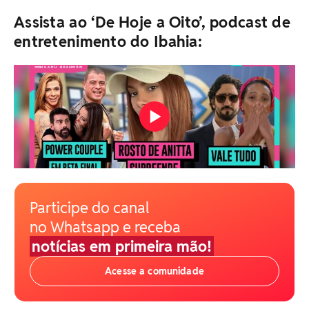
Assista ao ‘De Hoje a Oito’, podcast de
entretenimento do Ibahia:
Participe do canal
no Whatsapp e receba
notícias em primeira mão!
Acesse a comunidade