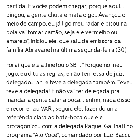
partida. E vocês podem chegar, porque aqui...
pingou, a gente chuta e mata o gol. Avançou o
meio de campo, eu já ligo meu radar e pisou na
bola vai tomar cartão, seja ele vermelho ou
amarelo", iniciou ele, que saiu da emissora da
família Abravanel na última segunda-feira (30).
Foi aí que ele alfinetou o SBT. "Porque no meu
jogo, eu dito as regras, e não tem essa de juiz,
delegado... ah, e teve a delegada também. Teve...
teve a delegada! E não vai ter delegada pra
mandar a gente calar a boca... enfim, nada disso
e recorrer ao VAR", seguiu ele, fazendo uma
referência clara ao bate-boca que ele
protagonizou com a delegada Raquel Gallinati no
programa "Alô Você", comandado por Luiz Bacci.