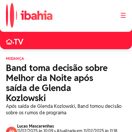
☰
TV
•
MUDANÇA
Band toma decisão sobre
Melhor da Noite após
saída de Glenda
Kozlowski
Após saída de Glenda Kozlowski, Band tomou decisão
sobre os rumos de programa
Lucas Mascarenhas
11/02/2025 às 10:09 • Atualizada em 11/02/2025 às 11:18