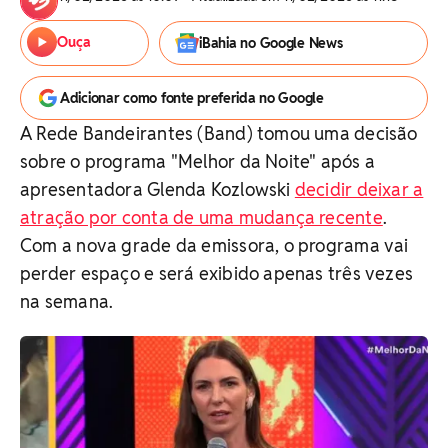
Ouça
iBahia no Google News
Adicionar como fonte preferida no Google
A Rede Bandeirantes (Band) tomou uma decisão
sobre o programa "Melhor da Noite" após a
apresentadora Glenda Kozlowski
decidir deixar a
atração por conta de uma mudança recente
.
Com a nova grade da emissora, o programa vai
perder espaço e será exibido apenas três vezes
na semana.