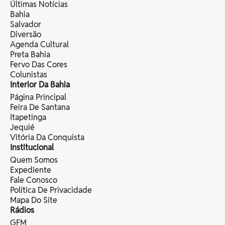
Últimas Notícias
Bahia
Salvador
Diversão
Agenda Cultural
Preta Bahia
Fervo Das Cores
Colunistas
Interior Da Bahia
Página Principal
Feira De Santana
Itapetinga
Jequié
Vitória Da Conquista
Institucional
Quem Somos
Expediente
Fale Conosco
Política De Privacidade
Mapa Do Site
Rádios
GFM