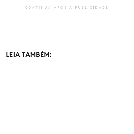
CONTINUA APÓS A PUBLICIDADE
LEIA TAMBÉM: