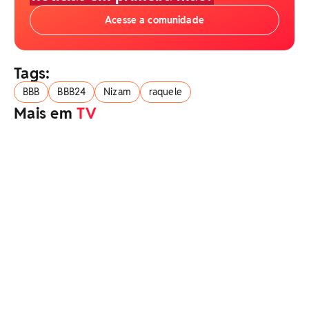
Acesse a comunidade
Tags:
BBB
BBB24
Nizam
raquele
Mais em
TV