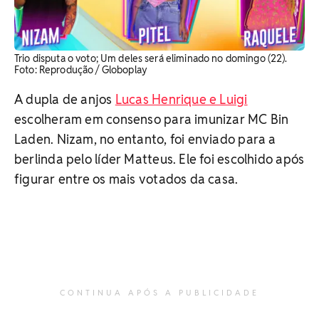
Trio disputa o voto; Um deles será eliminado no domingo (22).
Foto: Reprodução / Globoplay
A dupla de anjos
Lucas Henrique e Luigi
escolheram em consenso para imunizar MC Bin
Laden. Nizam, no entanto, foi enviado para a
berlinda pelo líder Matteus. Ele foi escolhido após
figurar entre os mais votados da casa.
CONTINUA APÓS A PUBLICIDADE