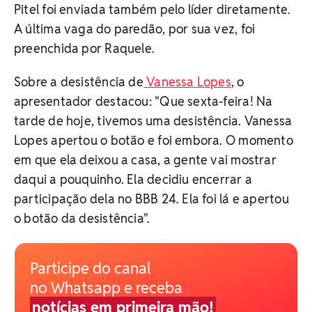
Pitel foi enviada também pelo líder diretamente.
A última vaga do paredão, por sua vez, foi
preenchida por Raquele.
Sobre a desistência de
Vanessa Lopes
, o
apresentador destacou: "Que sexta-feira! Na
tarde de hoje, tivemos uma desistência. Vanessa
Lopes apertou o botão e foi embora. O momento
em que ela deixou a casa, a gente vai mostrar
daqui a pouquinho. Ela decidiu encerrar a
participação dela no BBB 24. Ela foi lá e apertou
o botão da desistência".
Participe do canal
no Whatsapp e receba
notícias em primeira mão!