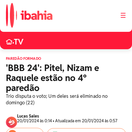
☰
TV
•
PAREDÃO FORMADO
'BBB 24': Pitel, Nizam e
Raquele estão no 4º
paredão
Trio disputa o voto; Um deles será eliminado no
domingo (22)
Lucas Sales
20/01/2024 às 0:14 • Atualizada em 20/01/2024 às 0:57