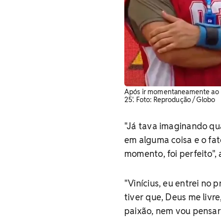
Após ir momentaneamente ao Pa
25'. ​Foto: Reprodução / Globo
"Já tava imaginando q
em alguma coisa e o fat
momento, foi perfeito",
"Vinícius, eu entrei no 
tiver que, Deus me livr
paixão, nem vou pensar 