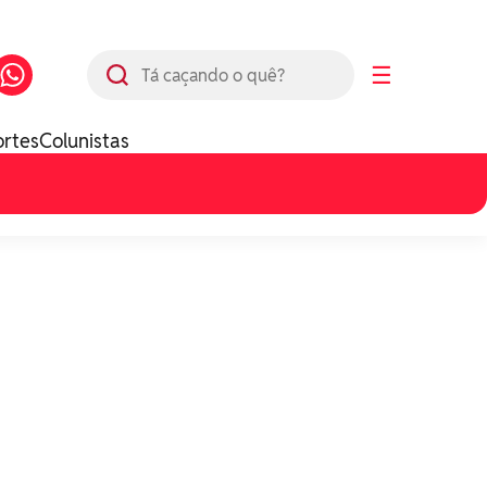
Busca
☰
ortes
Colunistas