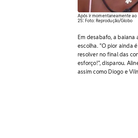
Após ir momentaneamente ao Pa
25'. Foto: Reprodução/Globo
Em desabafo, a baiana a
escolha. "O pior ainda é
resolver no final das c
esforço!", disparou. Ali
assim como Diogo e Vil