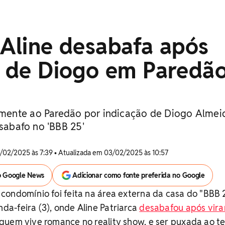
 Aline desabafa após
o de Diogo em Paredão
ente ao Paredão por indicação de Diogo Almei
esabafo no 'BBB 25'
/02/2025 às 7:39 • Atualizada em 03/02/2025 às 10:57
o Google News
Adicionar como fonte preferida no Google
ondomínio foi feita na área externa da casa do "BBB 2
a-feira (3), onde Aline Patriarca
desabafou após vira
quem vive romance no reality show, e ser puxada ao te