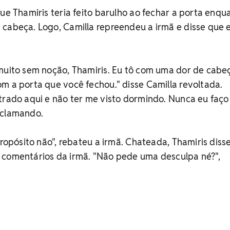
que Thamiris teria feito barulho ao fechar a porta enqu
cabeça. Logo, Camilla repreendeu a irmã e disse que e
muito sem noção, Thamiris. Eu tô com uma dor de cabe
m a porta que você fechou." disse Camilla revoltada.
trado aqui e não ter me visto dormindo. Nunca eu faço 
eclamando.
propósito não", rebateu a irmã. Chateada, Thamiris diss
 comentários da irmã. "Não pede uma desculpa né?",