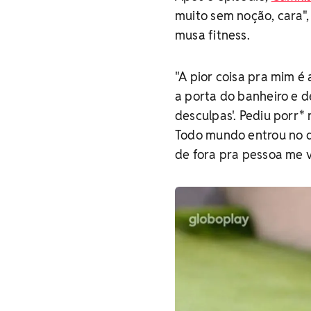
muito sem noção, cara", 
musa fitness.
"A pior coisa pra mim é
a porta do banheiro e de
desculpas'. Pediu porr*
Todo mundo entrou no q
de fora pra pessoa me v