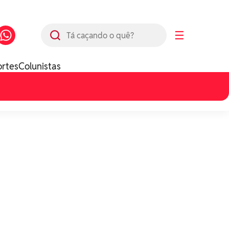
Busca
☰
ortes
Colunistas