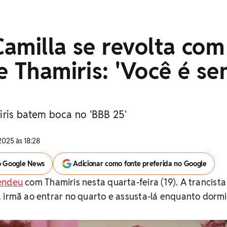
amilla se revolta com
e Thamiris: 'Você é s
iris batem boca no 'BBB 25'
2025 às 18:28
o Google News
Adicionar como fonte preferida no Google
endeu
com Thamiris nesta quarta-feira (19). A trancista
 irmã ao entrar no quarto e assusta-lá enquanto dormi