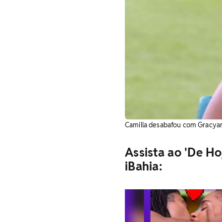
Camilla desabafou com Gracya
Assista ao 'De Ho
iBahia: