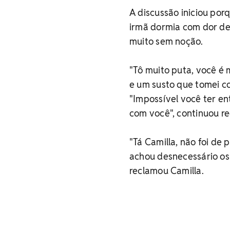
A discussão iniciou por
irmã dormia com dor de 
muito sem noção.
"Tô muito puta, você é 
e um susto que tomei co
"Impossível você ter en
com você", continuou r
"Tá Camilla, não foi de 
achou desnecessário os
reclamou Camilla.