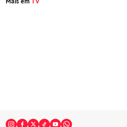
Mais em
TV