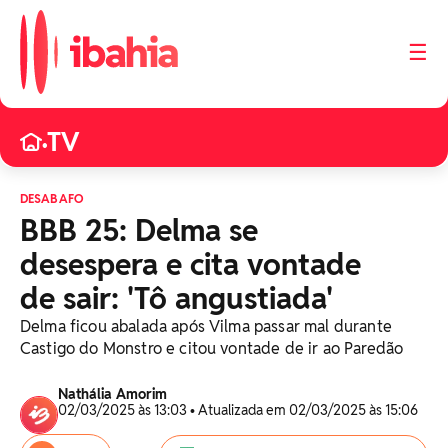
☰
TV
•
DESABAFO
BBB 25: Delma se
desespera e cita vontade
de sair: 'Tô angustiada'
Delma ficou abalada após Vilma passar mal durante
Castigo do Monstro e citou vontade de ir ao Paredão
Nathália Amorim
02/03/2025 às 13:03 • Atualizada em 02/03/2025 às 15:06