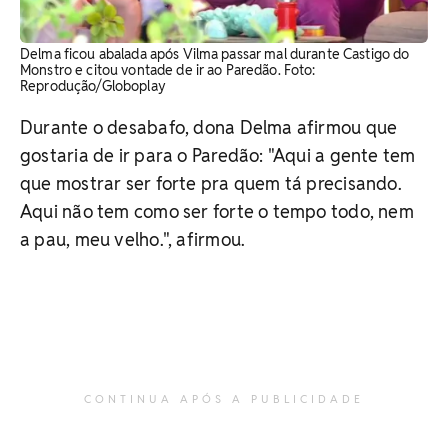
Delma ficou abalada após Vilma passar mal durante Castigo do
Monstro e citou vontade de ir ao Paredão. Foto:
Reprodução/Globoplay
Durante o desabafo, dona Delma afirmou que
gostaria de ir para o Paredão: "Aqui a gente tem
que mostrar ser forte pra quem tá precisando.
Aqui não tem como ser forte o tempo todo, nem
a pau, meu velho.", afirmou.
CONTINUA APÓS A PUBLICIDADE