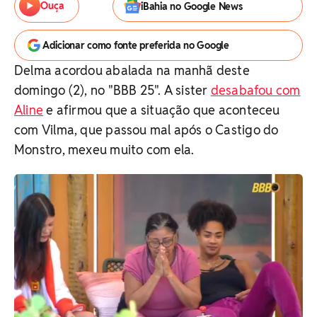
Ouça
iBahia no Google News
Adicionar como fonte preferida no Google
Delma acordou abalada na manhã deste
domingo (2), no "BBB 25". A sister
desabafou com
Aline
e afirmou que a situação que aconteceu
com Vilma, que passou mal após o Castigo do
Monstro, mexeu muito com ela.