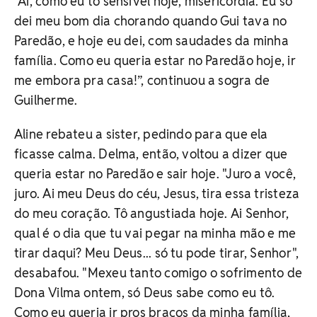
"Ai, como eu tô sensível hoje, misericórdia. Eu só
dei meu bom dia chorando quando Gui tava no
Paredão, e hoje eu dei, com saudades da minha
família. Como eu queria estar no Paredão hoje, ir
me embora pra casa!”, continuou a sogra de
Guilherme.
Aline rebateu a sister, pedindo para que ela
ficasse calma. Delma, então, voltou a dizer que
queria estar no Paredão e sair hoje. "Juro a você,
juro. Ai meu Deus do céu, Jesus, tira essa tristeza
do meu coração. Tô angustiada hoje. Ai Senhor,
qual é o dia que tu vai pegar na minha mão e me
tirar daqui? Meu Deus... só tu pode tirar, Senhor",
desabafou. "Mexeu tanto comigo o sofrimento de
Dona Vilma ontem, só Deus sabe como eu tô.
Como eu queria ir pros braços da minha família,