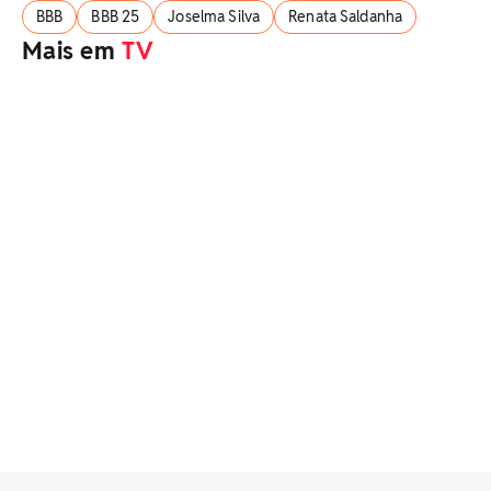
BBB
BBB 25
Joselma Silva
Renata Saldanha
Mais em
TV