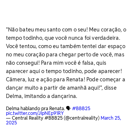
"Não bateu meu santo com o seu! Meu coração, o
tempo todinho, que você nunca foi verdadeira.
Você tentou, como eu também tentei dar espaço
no meu coração para chegar perto de você, mas
não consegui! Para mim você é falsa, quis
aparecer aqui o tempo todinho, pode aparecer!
Câmera, luz e ação para Renata! Pode começar a
dançar muito a partir de amanhã aqui!", disse
Delma, imitando a dançarina.
Delma hablando pra Renata. 🗣️
#BBB25
pic.twitter.com/JIpNEp91RY
— Central Reality #BBB25 (@centralreality)
March 25,
2025