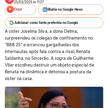
25/03/2025 às 11:27
Ouça
iBahia no Google News
Adicionar como fonte preferida no Google
A sister Joselma Silva, a dona Delma,
surpreendeu os colegas de confinamento no
"BBB 25" e arrancou gargalhadas dos
internautas após fala contra a rival, Renata
Saldanha, no Sincerão. A sogra de Guilherme
Vilar escolheu destruir um objeto especial de
Renata na dinâmica e detonou a postura da
sister na casa.