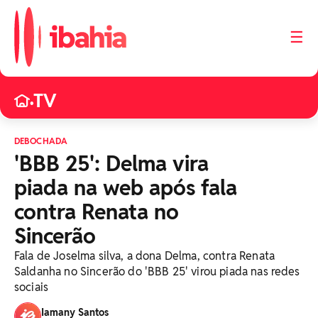
☰
TV
•
DEBOCHADA
'BBB 25': Delma vira
piada na web após fala
contra Renata no
Sincerão
Fala de Joselma silva, a dona Delma, contra Renata
Saldanha no Sincerão do 'BBB 25' virou piada nas redes
sociais
Iamany Santos