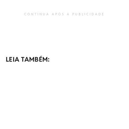
CONTINUA APÓS A PUBLICIDADE
LEIA TAMBÉM: