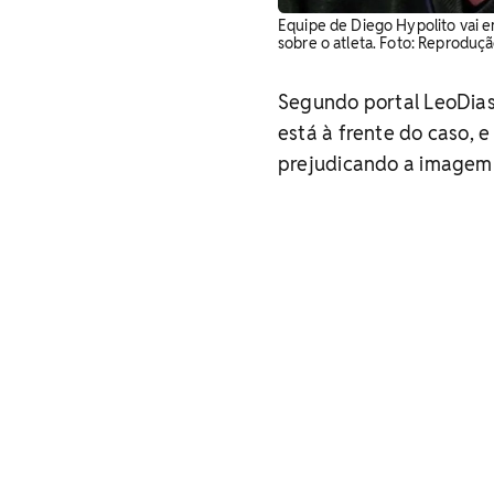
Equipe de Diego Hypolito vai e
sobre o atleta. Foto: Reproduç
Segundo portal LeoDias
está à frente do caso, e
prejudicando a imagem 