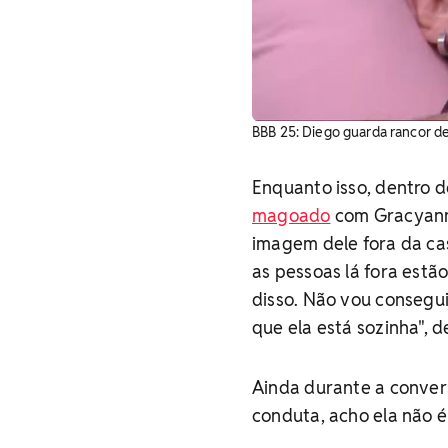
BBB 25: Diego guarda rancor de
Enquanto isso, dentro 
magoado
com Gracyann
imagem dele fora da ca
as pessoas lá fora est
disso. Não vou consegu
que ela está sozinha", 
Ainda durante a convers
conduta, acho ela não é 