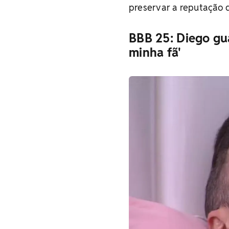
preservar a reputação d
BBB 25: Diego gu
minha fã'