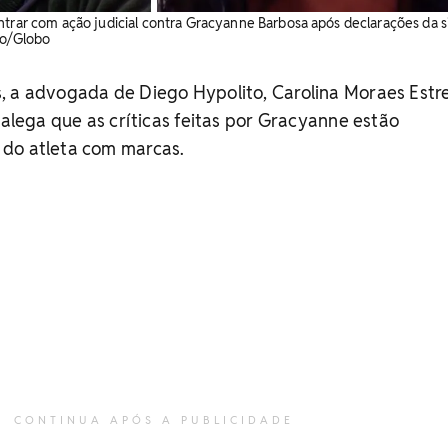
ntrar com ação judicial contra Gracyanne Barbosa após declarações da s
ão/Globo
, a advogada de Diego Hypolito, Carolina Moraes Estre
 alega que as críticas feitas por Gracyanne estão
do atleta com marcas.
CONTINUA APÓS A PUBLICIDADE