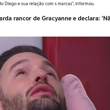
o Diego e sua relação com s marcas", informou.
arda rancor de Gracyanne e declara: 'N