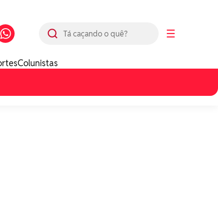
Busca
☰
ortes
Colunistas