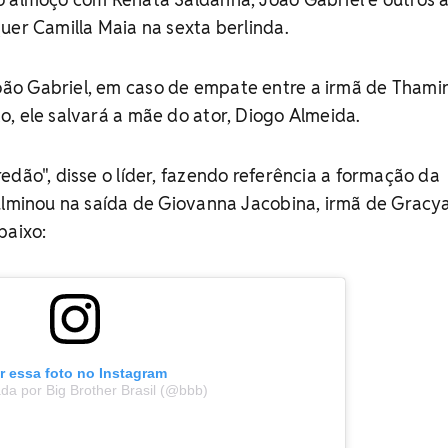
uer Camilla Maia na sexta berlinda.
o Gabriel, em caso de empate entre a irmã de Thamir
, ele salvará a mãe do ator, Diogo Almeida.
edão", disse o líder, fazendo referência a formação da
culminou na saída de Giovanna Jacobina, irmã de Grac
baixo:
r essa foto no Instagram
da por Big Brother Brasil (@bbb)