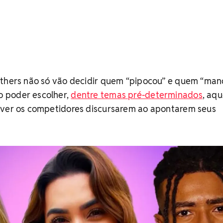
others não só vão decidir quem “pipocou” e quem “ma
 poder escolher,
dentre temas pré-determinados
, aqu
 ver os competidores discursarem ao apontarem seus