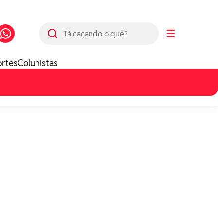
Busca
☰
ortes
Colunistas