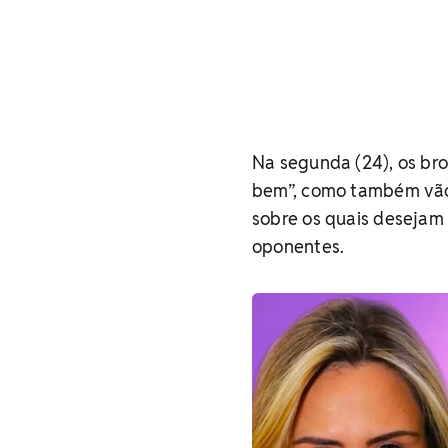
Na segunda (24), os br
bem”, como também vão
sobre os quais desejam
oponentes.