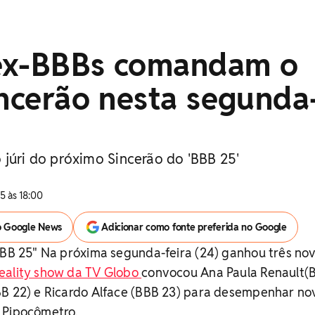
ex-BBBs comandam o
incerão nesta segunda
 júri do próximo Sincerão do 'BBB 25'
5 às 18:00
o Google News
Adicionar como fonte preferida no Google
BBB 25" Na próxima segunda-feira (24) ganhou três no
eality show da TV Globo
convocou Ana Paula Renault(
BB 22) e Ricardo Alface (BBB 23) para desempenhar no
 Pipocômetro.