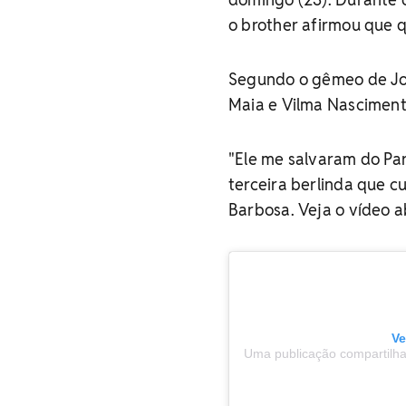
o brother afirmou que q
Segundo o gêmeo de Joã
Maia e Vilma Nascimento
"Ele me salvaram do Par
terceira berlinda que 
Barbosa. Veja o vídeo a
Ve
Uma publicação compartilha