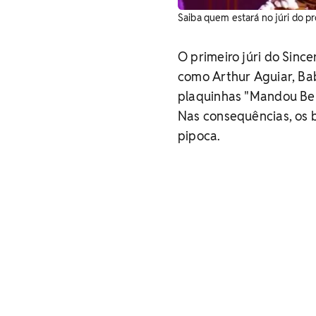
Saiba quem estará no júri do p
O primeiro júri do Sin
como Arthur Aguiar, Ba
plaquinhas "Mandou Bem
Nas consequências, os 
pipoca.