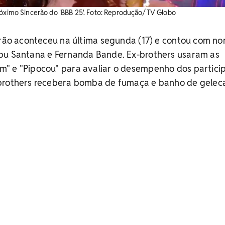
róximo Sincerão do 'BBB 25'. Foto: Reprodução/ TV Globo
cerão aconteceu na última segunda (17) e contou com n
bu Santana e Fernanda Bande. Ex-brothers usaram as
" e "Pipocou" para avaliar o desempenho dos partici
brothers recebera bomba de fumaça e banho de gelec