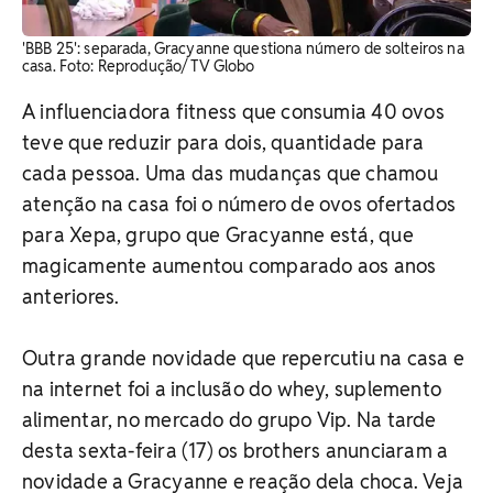
'BBB 25': separada, Gracyanne questiona número de solteiros na
casa. Foto: Reprodução/ TV Globo
A influenciadora fitness que consumia 40 ovos
teve que reduzir para dois, quantidade para
cada pessoa. Uma das mudanças que chamou
atenção na casa foi o número de ovos ofertados
para Xepa, grupo que Gracyanne está, que
magicamente aumentou comparado aos anos
anteriores.
Outra grande novidade que repercutiu na casa e
na internet foi a inclusão do whey, suplemento
alimentar, no mercado do grupo Vip. Na tarde
desta sexta-feira (17) os brothers anunciaram a
novidade a Gracyanne e reação dela choca. Veja