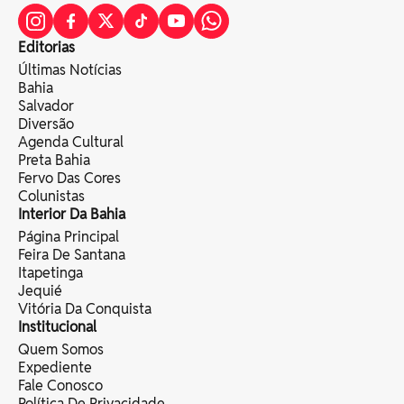
Editorias
Últimas Notícias
Bahia
Salvador
Diversão
Agenda Cultural
Preta Bahia
Fervo Das Cores
Colunistas
Interior Da Bahia
Página Principal
Feira De Santana
Itapetinga
Jequié
Vitória Da Conquista
Institucional
Quem Somos
Expediente
Fale Conosco
Política De Privacidade