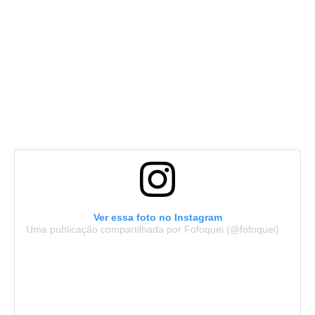
Ver essa foto no Instagram
Uma publicação compartilhada por Fofoquei (@fofoquei)