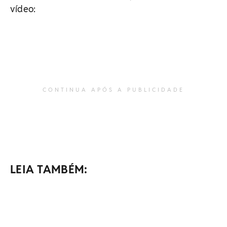
vídeo:
CONTINUA APÓS A PUBLICIDADE
LEIA TAMBÉM: