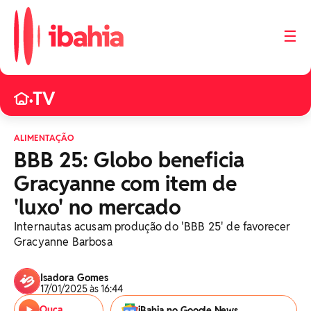
☰
TV
•
ALIMENTAÇÃO
BBB 25: Globo beneficia
Gracyanne com item de
'luxo' no mercado
Internautas acusam produção do 'BBB 25' de favorecer
Gracyanne Barbosa
Isadora Gomes
17/01/2025 às 16:44
Ouça
iBahia no Google News