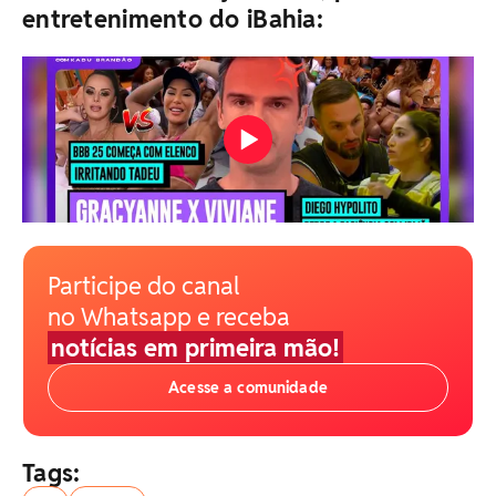
entretenimento do iBahia:
Participe do canal
no Whatsapp e receba
notícias em primeira mão!
Acesse a comunidade
Tags: