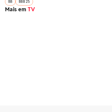
BB
BBB 25
Mais em
TV