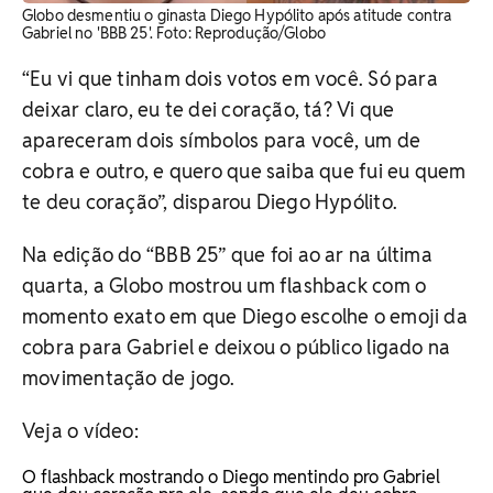
Globo desmentiu o ginasta Diego Hypólito após atitude contra
Gabriel no 'BBB 25'. Foto: Reprodução/Globo
“Eu vi que tinham dois votos em você. Só para
deixar claro, eu te dei coração, tá? Vi que
apareceram dois símbolos para você, um de
cobra e outro, e quero que saiba que fui eu quem
te deu coração”, disparou Diego Hypólito.
Na edição do “BBB 25” que foi ao ar na última
quarta, a Globo mostrou um flashback com o
momento exato em que Diego escolhe o emoji da
cobra para Gabriel e deixou o público ligado na
movimentação de jogo.
Veja o vídeo:
O flashback mostrando o Diego mentindo pro Gabriel