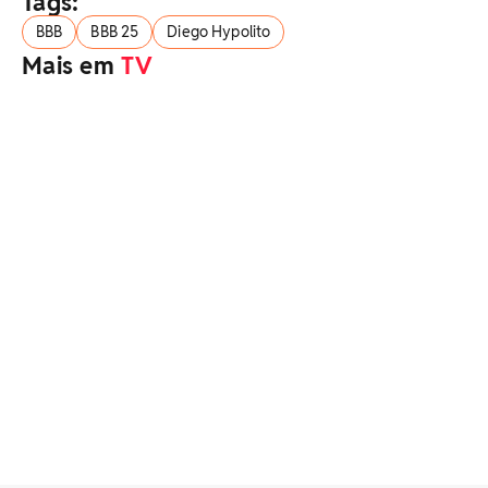
Tags:
BBB
BBB 25
Diego Hypolito
Mais em
TV