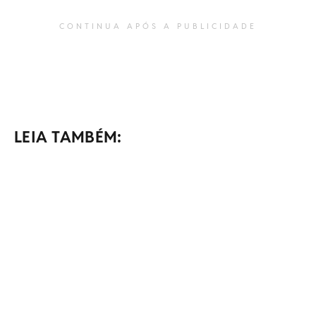
CONTINUA APÓS A PUBLICIDADE
LEIA TAMBÉM: