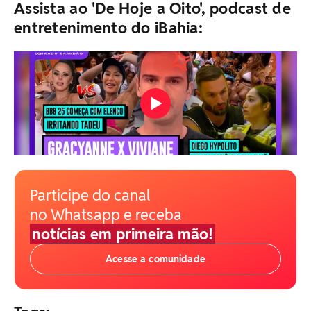
Assista ao 'De Hoje a Oito', podcast de
entretenimento do iBahia:
Participe do canal
no Whatsapp e receba
notícias em primeira mão!
Acesse a comunidade