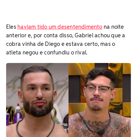
Eles
haviam tido um desentendimento
na noite
anterior e, por conta disso, Gabriel achou que a
cobra vinha de Diego e estava certo, mas o
atleta negou e confundiu o rival.