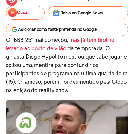
Ouça
iBahia no Google News
Adicionar como fonte preferida no Google
O “BBB 25” mal começou,
mas já tem brother
levado ao posto de vilão
da temporada. O
ginasta Diego Hypólito mostrou que sabe jogar e
soltou uma mentira para confundir os
participantes do programa na última quarta-feira
(15). O famoso, porém, foi desmentido pela Globo
na edição do reality show.