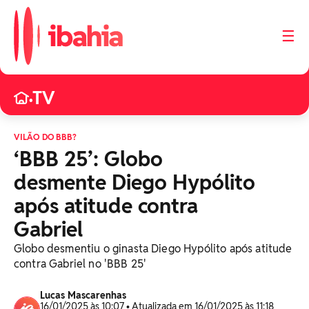
☰
TV
•
VILÃO DO BBB?
‘BBB 25’: Globo
desmente Diego Hypólito
após atitude contra
Gabriel
Globo desmentiu o ginasta Diego Hypólito após atitude
contra Gabriel no 'BBB 25'
Lucas Mascarenhas
16/01/2025 às 10:07 • Atualizada em 16/01/2025 às 11:18