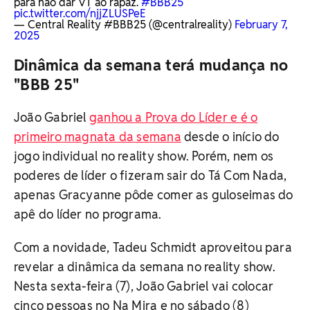
para não dar VT ao rapaz.
#BBB25
pic.twitter.com/njjZLUSPeE
— Central Reality #BBB25 (@centralreality)
February 7,
2025
Dinâmica da semana terá mudança no
"BBB 25"
João Gabriel
ganhou a Prova do Líder e é o
primeiro magnata da semana
desde o início do
jogo individual no reality show. Porém, nem os
poderes de líder o fizeram sair do Tá Com Nada,
apenas Gracyanne pôde comer as guloseimas do
apê do líder no programa.
Com a novidade, Tadeu Schmidt aproveitou para
revelar a dinâmica da semana no reality show.
Nesta sexta-feira (7), João Gabriel vai colocar
cinco pessoas no Na Mira e no sábado (8)