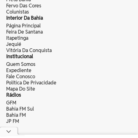
Fervo Das Cores
Colunistas
Interior Da Bahia
Página Principal
Feira De Santana
Itapetinga
Jequié
Vitória Da Conquista
Institucional
Quem Somos
Expediente
Fale Conosco
Política De Privacidade
Mapa Do Site
Rádios
GFM
Bahia FM Sul
Bahia FM
JP FM