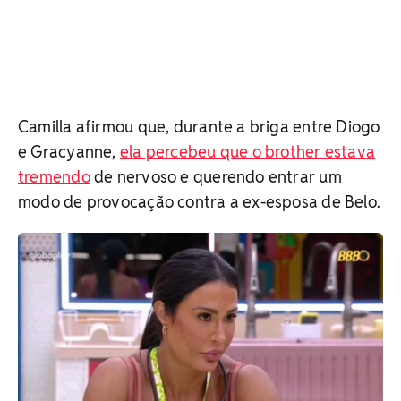
Camilla afirmou que, durante a briga entre Diogo
e Gracyanne,
ela percebeu que o brother estava
tremendo
de nervoso e querendo entrar um
modo de provocação contra a ex-esposa de Belo.