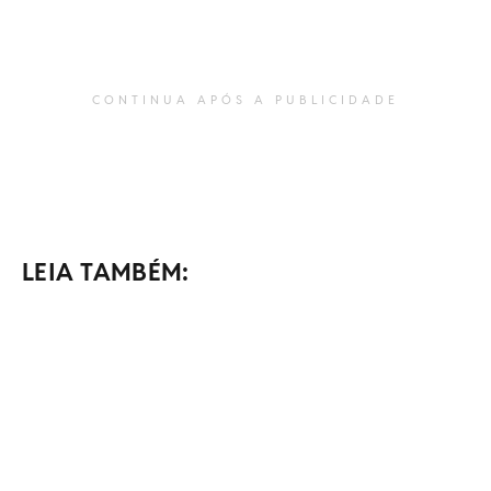
CONTINUA APÓS A PUBLICIDADE
LEIA TAMBÉM: