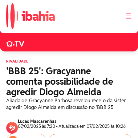
☰
TV
•
RIVALIDADE
'BBB 25': Gracyanne
comenta possibilidade de
agredir Diogo Almeida
Aliada de Gracyanne Barbosa revelou receio da sister
agredir Diogo Almeida em discussão no 'BBB 25'
Lucas Mascarenhas
07/02/2025 às 7:20 • Atualizada em 07/02/2025 às 10:26