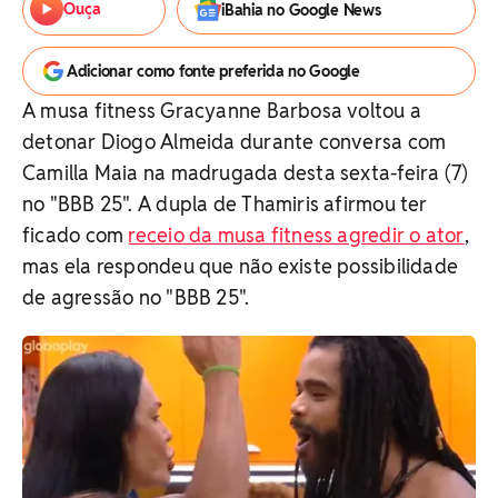
Ouça
iBahia no Google News
Adicionar como fonte preferida no Google
A musa fitness Gracyanne Barbosa voltou a
detonar Diogo Almeida durante conversa com
Camilla Maia na madrugada desta sexta-feira (7)
no "BBB 25". A dupla de Thamiris afirmou ter
ficado com
receio da musa fitness agredir o ator
,
mas ela respondeu que não existe possibilidade
de agressão no "BBB 25".