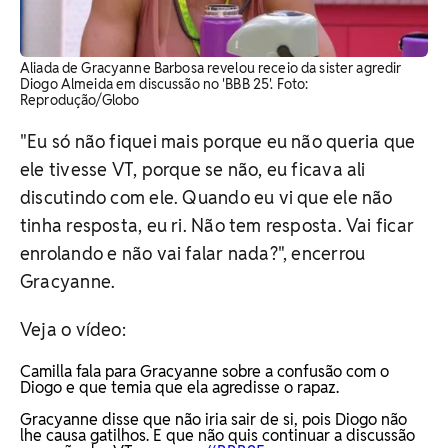
Aliada de Gracyanne Barbosa revelou receio da sister agredir
Diogo Almeida em discussão no 'BBB 25'. Foto:
Reprodução/Globo
"Eu só não fiquei mais porque eu não queria que
ele tivesse VT, porque se não, eu ficava ali
discutindo com ele. Quando eu vi que ele não
tinha resposta, eu ri. Não tem resposta. Vai ficar
enrolando e não vai falar nada?", encerrou
Gracyanne.
Veja o vídeo:
Camilla fala para Gracyanne sobre a confusão com o
Diogo e que temia que ela agredisse o rapaz.
Gracyanne disse que não iria sair de si, pois Diogo não
lhe causa gatilhos. E que não quis continuar a discussão