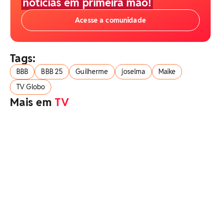
notícias em primeira mão!
Acesse a comunidade
Tags:
BBB
BBB 25
Guilherme
joselma
Maike
TV Globo
Mais em
TV