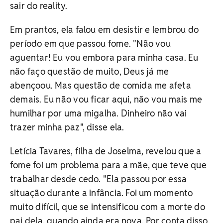
sair do reality.
Em prantos, ela falou em desistir e lembrou do
período em que passou fome. "Não vou
aguentar! Eu vou embora para minha casa. Eu
não faço questão de muito, Deus já me
abençoou. Mas questão de comida me afeta
demais. Eu não vou ficar aqui, não vou mais me
humilhar por uma migalha. Dinheiro não vai
trazer minha paz", disse ela.
Letícia Tavares, filha de Joselma, revelou que a
fome foi um problema para a mãe, que teve que
trabalhar desde cedo. "Ela passou por essa
situação durante a infância. Foi um momento
muito difícil, que se intensificou com a morte do
pai dela, quando ainda era nova. Por conta disso,