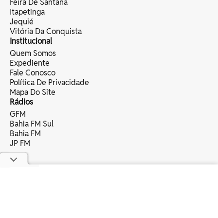
Feira De Santana
Itapetinga
Jequié
Vitória Da Conquista
Institucional
Quem Somos
Expediente
Fale Conosco
Política De Privacidade
Mapa Do Site
Rádios
GFM
Bahia FM Sul
Bahia FM
JP FM
copyright © 2025 bahia eventos ltda -
todos os direitos reservados.