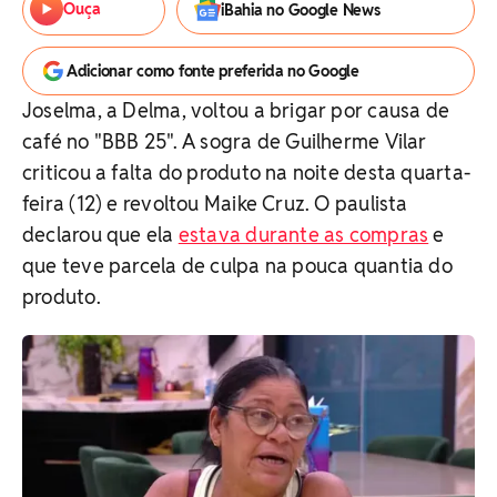
Ouça
iBahia no Google News
Adicionar como fonte preferida no Google
Joselma, a Delma, voltou a brigar por causa de
café no "BBB 25". A sogra de Guilherme Vilar
criticou a falta do produto na noite desta quarta-
feira (12) e revoltou Maike Cruz. O paulista
declarou que ela
estava durante as compras
e
que teve parcela de culpa na pouca quantia do
produto.