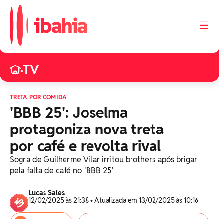
☰
TV
•
TRETA POR COMIDA
'BBB 25': Joselma
protagoniza nova treta
por café e revolta rival
Sogra de Guilherme Vilar irritou brothers após brigar
pela falta de café no 'BBB 25'
Lucas Sales
12/02/2025 às 21:38 • Atualizada em 13/02/2025 às 10:16