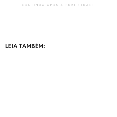
CONTINUA APÓS A PUBLICIDADE
LEIA TAMBÉM: