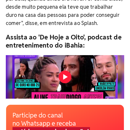
desde muito pequena ela teve que trabalhar
duro na casa das pessoas para poder conseguir
comer", disse, em entrevista ao Splash.
Assista ao 'De Hoje a Oito', podcast de
entretenimento do iBahia:
Participe do canal
no Whatsapp e receba