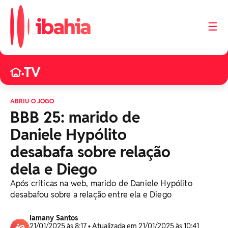
☰
TV
•
ABRIU O JOGO
BBB 25: marido de
Daniele Hypólito
desabafa sobre relação
dela e Diego
Após críticas na web, marido de Daniele Hypólito
desabafou sobre a relação entre ela e Diego
Iamany Santos
21/01/2025 às 8:17 • Atualizada em 21/01/2025 às 10:41