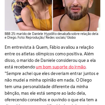
BBB 25: marido de Daniele Hypólito desabafa sobre relação dela
e Diego. Foto: Reprodução/ Redes sociais/ Globo
Em entrevista à Quem, Fábio avaliou a relação
entre os atletas olímpicos como positiva. Além
disso, o marido de Daniele considerou que a ela
está recebendo
um bom suporte do irmão
.
"Sempre achei que eles deveriam entrar juntos e
não mudei a minha opinião em nada. O Diego
tem uma personalidade diferente da minha
bênção, mas ele está sempre ao lado dela,
oferecendo conselhos e ouvindo o que ela tem a