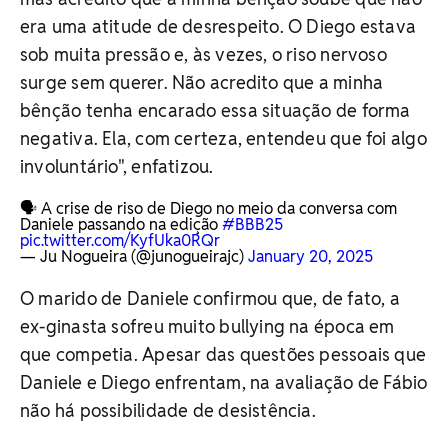
era uma atitude de desrespeito. O Diego estava
sob muita pressão e, às vezes, o riso nervoso
surge sem querer. Não acredito que a minha
bênção tenha encarado essa situação de forma
negativa. Ela, com certeza, entendeu que foi algo
involuntário", enfatizou.
🗣️ A crise de riso de Diego no meio da conversa com
Daniele passando na edição
#BBB25
pic.twitter.com/KyfUka0RQr
— Ju Nogueira (@junogueirajc)
January 20, 2025
O marido de Daniele confirmou que, de fato, a
ex-ginasta sofreu muito bullying na época em
que competia. Apesar das questões pessoais que
Daniele e Diego enfrentam, na avaliação de Fábio
não há possibilidade de desistência.