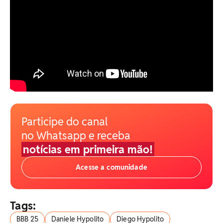
Participe do canal
no Whatsapp e receba
notícias em primeira mão!
Acesse a comunidade
Tags:
BBB 25
Daniele Hypolito
Diego Hypolito