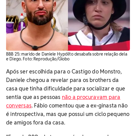
BBB 25: marido de Daniele Hypólito desabafa sobre relação dela
e Diego. Foto: Reprodução/Globo
Após ser escolhida para o Castigo do Monstro,
Daniele chegou a revelar para os brothers da
casa que tinha dificuldade para socializar e que
sentia que as pessoas
não a procuravam para
conversas
. Fábio comentou que a ex-ginasta não
é introspectiva, mas que possui um ciclo pequeno
de amigos fora da casa.