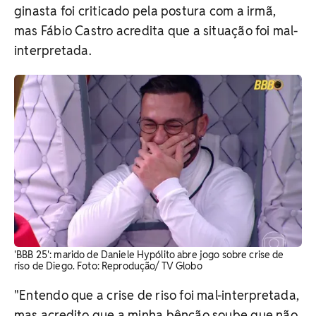
ginasta foi criticado pela postura com a irmã,
mas Fábio Castro acredita que a situação foi mal-
interpretada.
'BBB 25': marido de Daniele Hypólito abre jogo sobre crise de
riso de Diego. Foto: Reprodução/ TV Globo
"Entendo que a crise de riso foi mal-interpretada,
mas acredito que a minha bênção soube que não