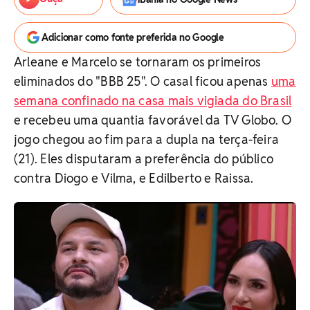
Adicionar como fonte preferida no Google
Arleane e Marcelo se tornaram os primeiros
eliminados do "BBB 25". O casal ficou apenas
uma
semana confinado na casa mais vigiada do Brasil
e recebeu uma quantia favorável da TV Globo. O
jogo chegou ao fim para a dupla na terça-feira
(21). Eles disputaram a preferência do público
contra Diogo e Vilma, e Edilberto e Raissa.