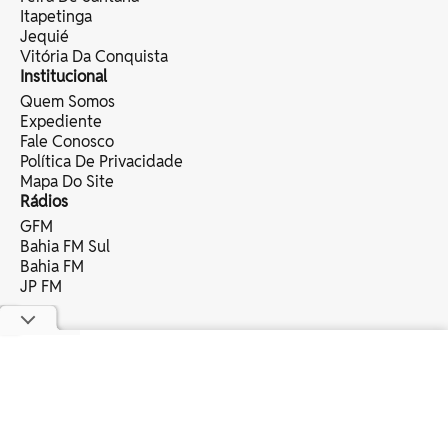
Itapetinga
Jequié
Vitória Da Conquista
Institucional
Quem Somos
Expediente
Fale Conosco
Política De Privacidade
Mapa Do Site
Rádios
GFM
Bahia FM Sul
Bahia FM
JP FM
copyright © 2025 bahia eventos ltda -
todos os direitos reservados.