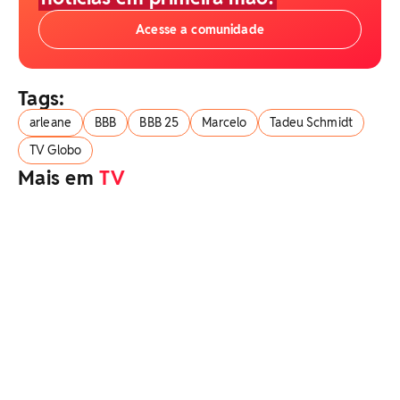
Acesse a comunidade
Tags:
arleane
BBB
BBB 25
Marcelo
Tadeu Schmidt
TV Globo
Mais em
TV