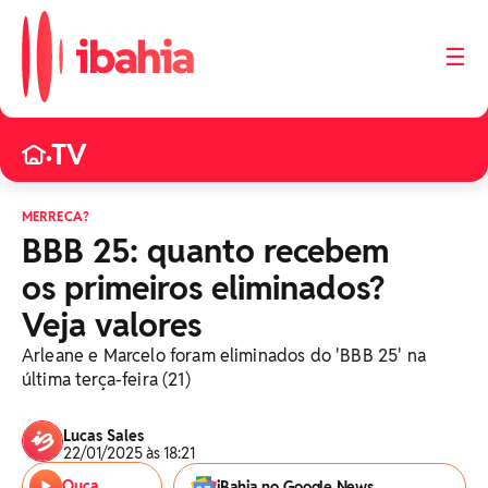
☰
TV
•
MERRECA?
BBB 25: quanto recebem
os primeiros eliminados?
Veja valores
Arleane e Marcelo foram eliminados do 'BBB 25' na
última terça-feira (21)
Lucas Sales
22/01/2025 às 18:21
Ouça
iBahia no Google News