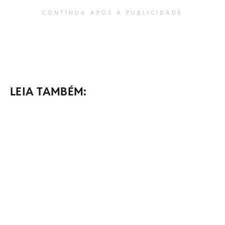
CONTINUA APÓS A PUBLICIDADE
LEIA TAMBÉM: