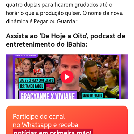
quatro duplas para ficarem grudados até o
horário que a produção quiser. O nome da nova
dinâmica é Pegar ou Guardar.
Assista ao 'De Hoje a Oito', podcast de
entretenimento do iBahia:
Participe do canal
no Whatsapp e receba
notícias em primeira mão!