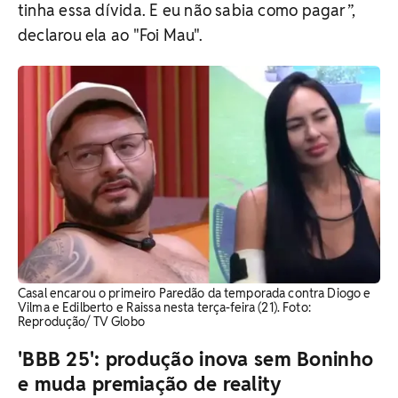
tinha essa dívida. E eu não sabia como pagar”,
declarou ela ao "Foi Mau".
Casal encarou o primeiro Paredão da temporada contra Diogo e
Vilma e Edilberto e Raissa nesta terça-feira (21). Foto:
Reprodução/ TV Globo
'BBB 25': produção inova sem Boninho
e muda premiação de reality