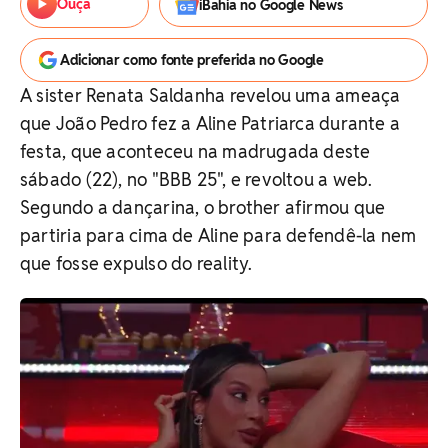
Ouça
iBahia no Google News
Adicionar como fonte preferida no Google
A sister Renata Saldanha revelou uma ameaça
que João Pedro fez a Aline Patriarca durante a
festa, que aconteceu na madrugada deste
sábado (22), no "BBB 25", e revoltou a web.
Segundo a dançarina, o brother afirmou que
partiria para cima de Aline para defendê-la nem
que fosse expulso do reality.