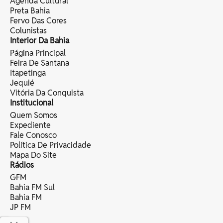
Agenda Cultural
Preta Bahia
Fervo Das Cores
Colunistas
Interior Da Bahia
Página Principal
Feira De Santana
Itapetinga
Jequié
Vitória Da Conquista
Institucional
Quem Somos
Expediente
Fale Conosco
Política De Privacidade
Mapa Do Site
Rádios
GFM
Bahia FM Sul
Bahia FM
JP FM