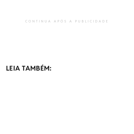
CONTINUA APÓS A PUBLICIDADE
LEIA TAMBÉM: