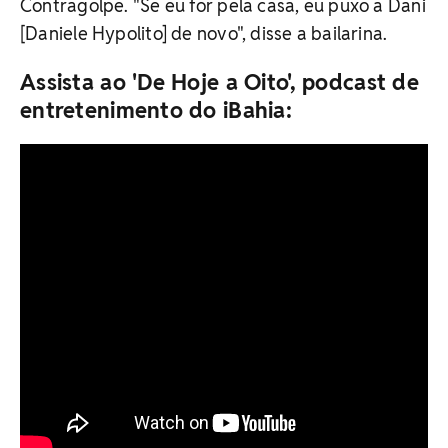
Contragolpe. "Se eu for pela casa, eu puxo a Dani
[Daniele Hypolito] de novo", disse a bailarina.
Assista ao 'De Hoje a Oito', podcast de
entretenimento do iBahia: