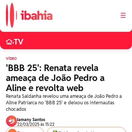
☰
TV
•
VÍDEO
'BBB 25': Renata revela
ameaça de João Pedro a
Aline e revolta web
Renata Saldanha revelou uma ameaça de João Pedro a
Aline Patriarca no 'BBB 25' e deixou os internautas
chocados
Iamany Santos
22/03/2025 às 15:22