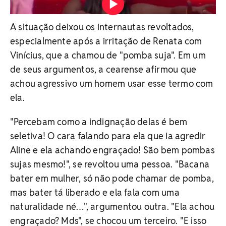
revolta web Vídeo: Reprodução/Globo
A situação deixou os internautas revoltados,
especialmente após a irritação de Renata com
Vinícius, que a chamou de "pomba suja". Em um
de seus argumentos, a cearense afirmou que
achou agressivo um homem usar esse termo com
ela.
"Percebam como a indignação delas é bem
seletiva! O cara falando para ela que ia agredir
Aline e ela achando engraçado! São bem pombas
sujas mesmo!", se revoltou uma pessoa. "Bacana
bater em mulher, só não pode chamar de pomba,
mas bater tá liberado e ela fala com uma
naturalidade né…", argumentou outra. "Ela achou
engraçado? Mds", se chocou um terceiro. "E isso