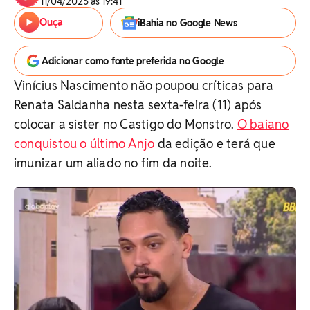
11/04/2025 às 19:41
Ouça
iBahia no Google News
Adicionar como fonte preferida no Google
Vinícius Nascimento não poupou críticas para
Renata Saldanha nesta sexta-feira (11) após
colocar a sister no Castigo do Monstro.
O baiano
conquistou o último Anjo
da edição e terá que
imunizar um aliado no fim da noite.