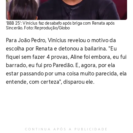
'BBB 25': Vinícius faz desabafo após briga com Renata após
Sincerão. Foto: Reprodução/Globo
Para João Pedro, Vinícius revelou o motivo da
escolha por Renata e detonou a bailarina. "Eu
fiquei sem fazer 4 provas, Aline foi embora, eu fui
barrado, eu fui pro Paredão. E, agora, por ela
estar passando por uma coisa muito parecida, ela
entende, com certeza", disparou ele.
CONTINUA APÓS A PUBLICIDADE