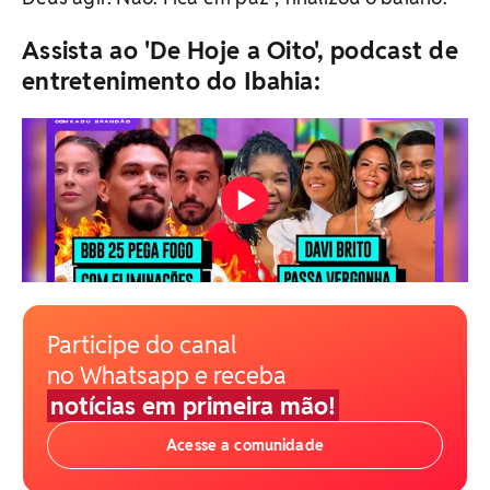
Assista ao 'De Hoje a Oito', podcast de
entretenimento do Ibahia:
Participe do canal
no Whatsapp e receba
notícias em primeira mão!
Acesse a comunidade