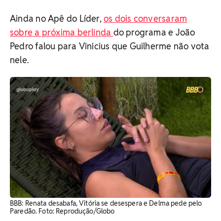
Ainda no Apê do Líder,
os dois conversaram
sobre a próxima berlinda
do programa e João
Pedro falou para Vinicius que Guilherme não vota
nele.
BBB: Renata desabafa, Vitória se desespera e Delma pede pelo
Paredão. Foto: Reprodução/Globo