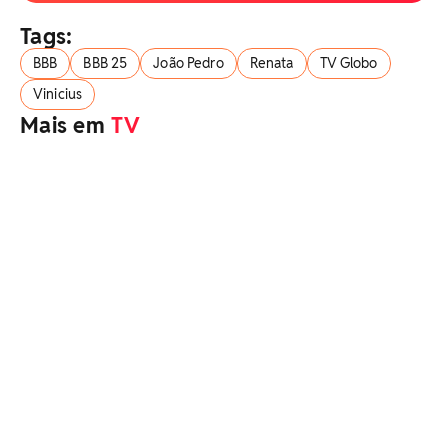
Tags:
BBB
BBB 25
João Pedro
Renata
TV Globo
Vinicius
Mais em
TV