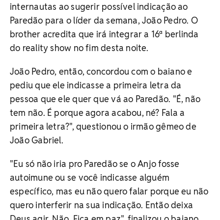
internautas ao sugerir possível indicação ao
Paredão para o líder da semana, João Pedro. O
brother acredita que irá integrar a 16ª berlinda
do reality show no fim desta noite.
João Pedro, então, concordou com o baiano e
pediu que ele indicasse a primeira letra da
pessoa que ele quer que vá ao Paredão. "É, não
tem não. É porque agora acabou, né? Fala a
primeira letra?", questionou o irmão gêmeo de
João Gabriel.
"Eu só não iria pro Paredão se o Anjo fosse
autoimune ou se você indicasse alguém
específico, mas eu não quero falar porque eu não
quero interferir na sua indicação. Então deixa
Deus agir. Não. Fica em paz", finalizou o baiano.