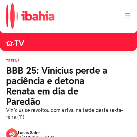
☰
TV
•
TRETA?
BBB 25: Vinícius perde a
paciência e detona
Renata em dia de
Paredão
Vinícius se revoltou com a rival na tarde desta sexta-
feira (11)
Lucas Sales