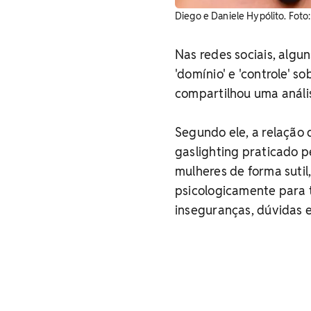
Diego e Daniele Hypólito. Foto
Nas redes sociais, algu
'domínio' e 'controle' s
compartilhou uma anális
Segundo ele, a relação 
gaslighting praticado p
mulheres de forma sutil
psicologicamente para t
inseguranças, dúvidas e