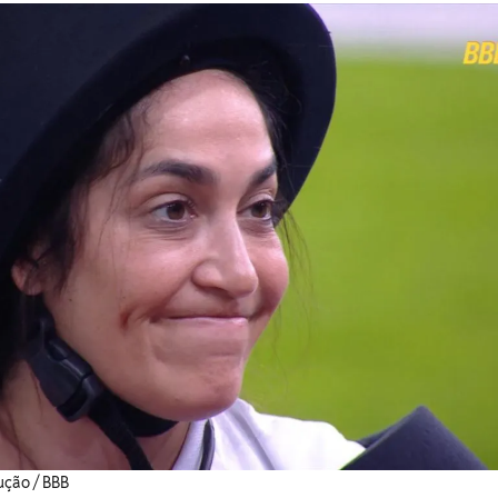
ução / BBB