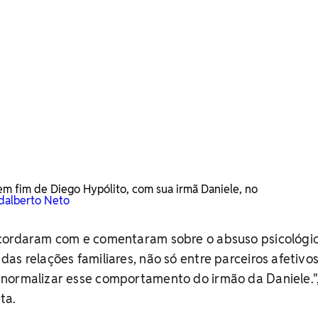
em fim de Diego Hypólito, com sua irmã Daniele, no
Adalberto Neto
cordaram com e comentaram sobre o absuso psicológi
as relações familiares, não só entre parceiros afetivos
normalizar esse comportamento do irmão da Daniele."
ta.