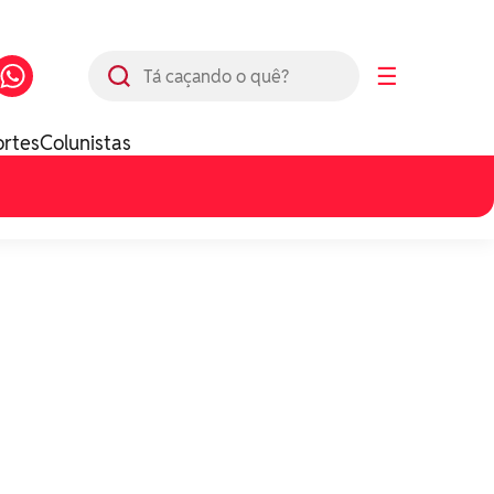
Busca
☰
ortes
Colunistas