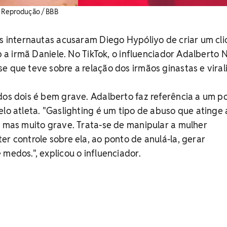
: Reprodução / BBB
ns internautas acusaram Diego Hypóliyo de criar um cli
ob a irmã Daniele. No TikTok, o influenciador Adalberto 
e que teve sobre a relação dos irmãos ginastas e viral
dos dois é bem grave. Adalberto faz referência a um po
elo atleta. "Gaslighting é um tipo de abuso que atinge 
, mas muito grave. Trata-se de manipular a mulher
er controle sobre ela, ao ponto de anulá-la, gerar
 medos.", explicou o influenciador.