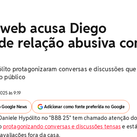
 web acusa Diego
de relação abusiva c
lito protagonizaram conversas e discussões que
o público
2025 às 9:19
o Google News
Adicionar como fonte preferida no Google
Daniele Hypólito no "BBB 25" tem chamado atenção d
ão
protagonizando conversas e discussões tensas
e est
avaliações fora da casa.