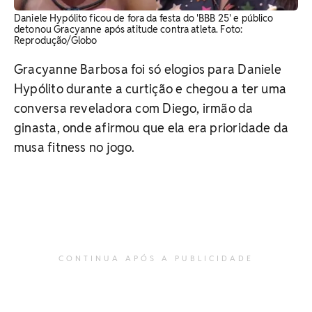
Daniele Hypólito ficou de fora da festa do 'BBB 25' e público
detonou Gracyanne após atitude contra atleta. Foto:
Reprodução/Globo
Gracyanne Barbosa foi só elogios para Daniele
Hypólito durante a curtição e chegou a ter uma
conversa reveladora com Diego, irmão da
ginasta, onde afirmou que ela era prioridade da
musa fitness no jogo.
CONTINUA APÓS A PUBLICIDADE