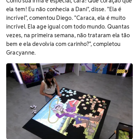
Como sua irmã é especial, cara! Que coração que
ela tem! Eu não conhecia a Dani", disse. "Ela é
incrível", comentou Diego. "Caraca, ela é muito
incrível. Ela age igual com todo mundo. Quantas
vezes, na primeira semana, não trataram ela tão
bem e ela devolvia com carinho?", completou
Gracyanne.