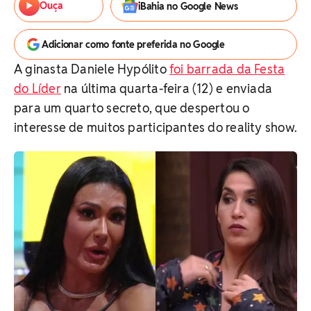
Ouça
iBahia no Google News
Adicionar como fonte preferida no Google
A ginasta Daniele Hypólito
foi barrada da Festa
do Líder
na última quarta-feira (12) e enviada
para um quarto secreto, que despertou o
interesse de muitos participantes do reality show.