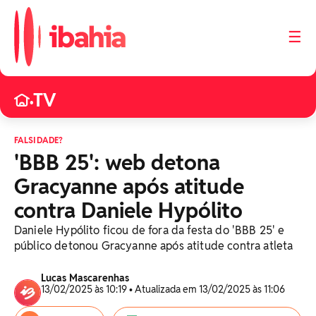
☰
TV
•
FALSIDADE?
'BBB 25': web detona
Gracyanne após atitude
contra Daniele Hypólito
Daniele Hypólito ficou de fora da festa do 'BBB 25' e
público detonou Gracyanne após atitude contra atleta
Lucas Mascarenhas
13/02/2025 às 10:19 • Atualizada em 13/02/2025 às 11:06