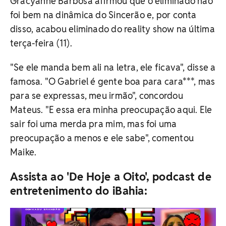
Gracyanne Barbosa afirmou que o eliminado não
foi bem na dinâmica do Sincerão e, por conta
disso, acabou eliminado do reality show na última
terça-feira (11).
"Se ele manda bem ali na letra, ele ficava", disse a
famosa. "O Gabriel é gente boa para cara***, mas
para se expressas, meu irmão", concordou
Mateus. "E essa era minha preocupação aqui. Ele
sair foi uma merda pra mim, mas foi uma
preocupação a menos e ele sabe", comentou
Maike.
Assista ao 'De Hoje a Oito', podcast de
entretenimento do iBahia: