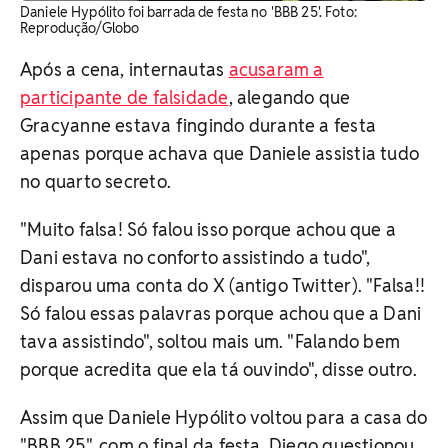
Daniele Hypólito foi barrada de festa no 'BBB 25'. Foto:
Reprodução/Globo
Após a cena, internautas
acusaram a
participante de falsidade
, alegando que
Gracyanne estava fingindo durante a festa
apenas porque achava que Daniele assistia tudo
no quarto secreto.
"Muito falsa! Só falou isso porque achou que a
Dani estava no conforto assistindo a tudo",
disparou uma conta do X (antigo Twitter). "Falsa!!
Só falou essas palavras porque achou que a Dani
tava assistindo", soltou mais um. "Falando bem
porque acredita que ela tá ouvindo", disse outro.
Assim que Daniele Hypólito voltou para a casa do
"BBB 25", com o final da festa, Diego questionou