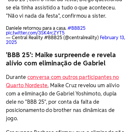
se ela tinha assistido a tudo o que aconteceu.
"Não vi nada da festa", confirmou a sister.
Daniele retornou para a casa.
#BBB25
pic.twitter.com/3SK4rcZYT5
— Central Reality #BBB25 (@centralreality)
February 13,
2025
'BBB 25': Maike surpreende e revela
alívio com eliminação de Gabriel
Durante
conversa com outros participantes no
Quarto Nordeste
, Maike Cruz revelou um alívio
com a eliminação de Gabriel Yoshimoto, dupla
dele no "BBB 25", por conta da falta de
posicionamento do brother nas dinâmicas de
jogo.