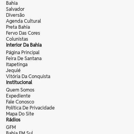
Bahia
Salvador
Diversão
Agenda Cultural
Preta Bahia
Fervo Das Cores
Colunistas
Interior Da Bahia
Página Principal
Feira De Santana
Itapetinga
Jequié
Vitória Da Conquista
Institucional
Quem Somos
Expediente
Fale Conosco
Política De Privacidade
Mapa Do Site
Rádios
GFM
Bahia FM Sul