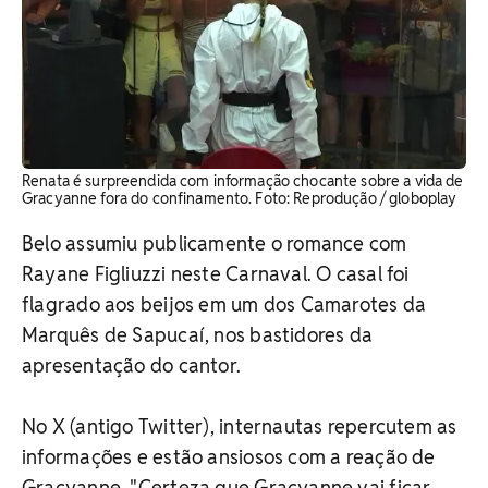
Renata é surpreendida com informação chocante sobre a vida de
Gracyanne fora do confinamento. ​Foto: Reprodução / globoplay
Belo assumiu publicamente o romance com
Rayane Figliuzzi neste Carnaval. O casal foi
flagrado aos beijos em um dos Camarotes da
Marquês de Sapucaí, nos bastidores da
apresentação do cantor.
No X (antigo Twitter), internautas repercutem as
informações e estão ansiosos com a reação de
Gracyanne. "Certeza que Gracyanne vai ficar