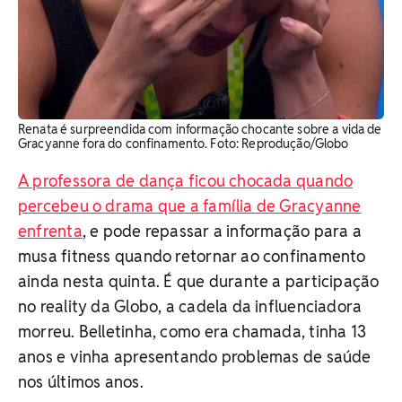
Renata é surpreendida com informação chocante sobre a vida de
Gracyanne fora do confinamento. Foto: Reprodução/Globo
A professora de dança ficou chocada quando
percebeu o drama que a família de Gracyanne
enfrenta
, e pode repassar a informação para a
musa fitness quando retornar ao confinamento
ainda nesta quinta. É que durante a participação
no reality da Globo, a cadela da influenciadora
morreu. Belletinha, como era chamada, tinha 13
anos e vinha apresentando problemas de saúde
nos últimos anos.