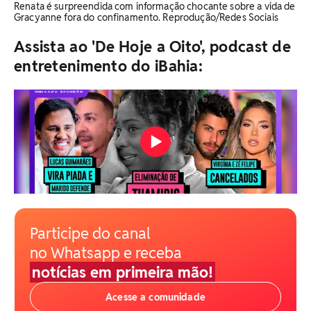
Renata é surpreendida com informação chocante sobre a vida de
Gracyanne fora do confinamento. Reprodução/Redes Sociais
Assista ao 'De Hoje a Oito', podcast de
entretenimento do iBahia:
Participe do canal
no Whatsapp e receba
notícias em primeira mão!
Acesse a comunidade