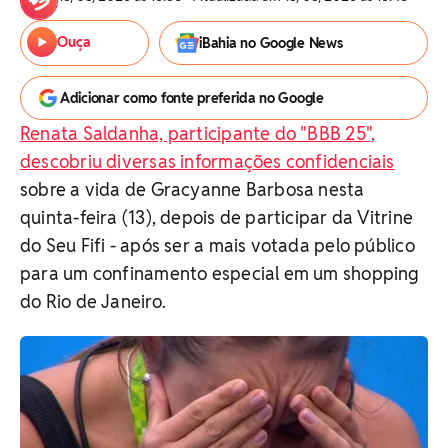
Ouça
iBahia no Google News
Adicionar como fonte preferida no Google
Renata Saldanha, participante do "BBB 25",
descobriu diversas informações confidenciais
sobre a vida de Gracyanne Barbosa nesta
quinta-feira (13), depois de participar da Vitrine
do Seu Fifi - após ser a mais votada pelo público
para um confinamento especial em um shopping
do Rio de Janeiro.