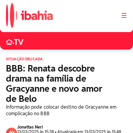
☰
TV
•
SITUAÇÃO DELICADA
BBB: Renata descobre
drama na família de
Gracyanne e novo amor
de Belo
Informação pode colocar destino de Gracyanne em
complicação no BBB
Jonattas Neri
13/03/2025 às 15:38 • Atualizada em 13/03/2025 às 15:48