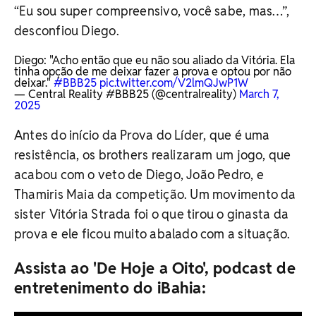
“Eu sou super compreensivo, você sabe, mas…”,
desconfiou Diego.
Diego: "Acho então que eu não sou aliado da Vitória. Ela
tinha opção de me deixar fazer a prova e optou por não
deixar."
#BBB25
pic.twitter.com/V2lmQJwP1W
— Central Reality #BBB25 (@centralreality)
March 7,
2025
Antes do início da Prova do Líder, que é uma
resistência, os brothers realizaram um jogo, que
acabou com o veto de Diego, João Pedro, e
Thamiris Maia da competição. Um movimento da
sister Vitória Strada foi o que tirou o ginasta da
prova e ele ficou muito abalado com a situação.
Assista ao 'De Hoje a Oito', podcast de
entretenimento do iBahia: