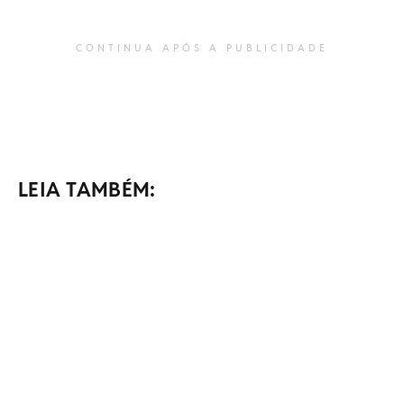
CONTINUA APÓS A PUBLICIDADE
LEIA TAMBÉM: