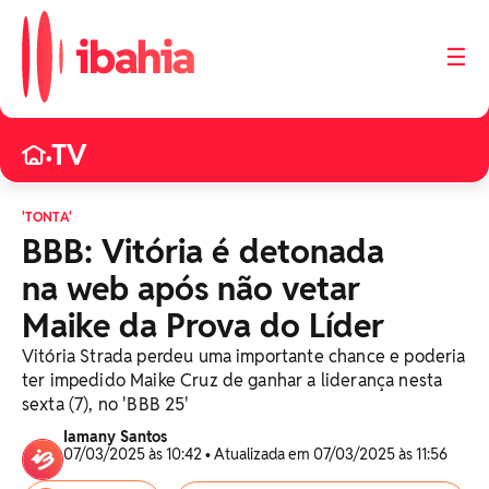
☰
TV
•
'TONTA'
BBB: Vitória é detonada
na web após não vetar
Maike da Prova do Líder
Vitória Strada perdeu uma importante chance e poderia
ter impedido Maike Cruz de ganhar a liderança nesta
sexta (7), no 'BBB 25'
Iamany Santos
07/03/2025 às 10:42 • Atualizada em 07/03/2025 às 11:56