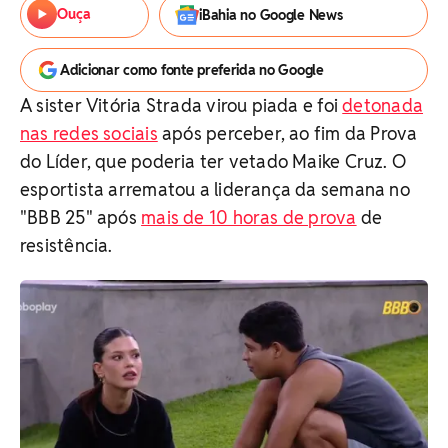
Ouça
iBahia no Google News
Adicionar como fonte preferida no Google
A sister Vitória Strada virou piada e foi
detonada
nas redes sociais
após perceber, ao fim da Prova
do Líder, que poderia ter vetado Maike Cruz. O
esportista arrematou a liderança da semana no
"BBB 25" após
mais de 10 horas de prova
de
resistência.