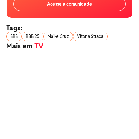
Acesse a comunidade
Tags:
BBB
BBB 25
Maike Cruz
Vitória Strada
Mais em
TV