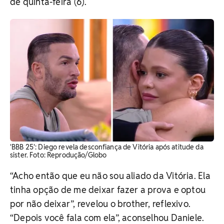
de quinta-feira (6).
'BBB 25': Diego revela desconfiança de Vitória após atitude da
sister. Foto: Reprodução/Globo
“Acho então que eu não sou aliado da Vitória. Ela
tinha opção de me deixar fazer a prova e optou
por não deixar”, revelou o brother, reflexivo.
“Depois você fala com ela”, aconselhou Daniele.