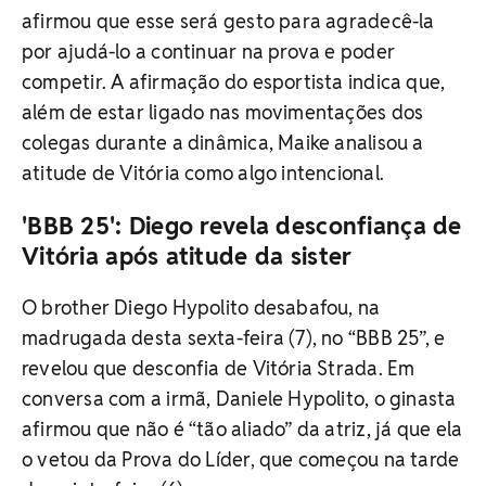
afirmou que esse será gesto para agradecê-la
por ajudá-lo a continuar na prova e poder
competir. A afirmação do esportista indica que,
além de estar ligado nas movimentações dos
colegas durante a dinâmica, Maike analisou a
atitude de Vitória como algo intencional.
'BBB 25': Diego revela desconfiança de
Vitória após atitude da sister
O brother Diego Hypolito desabafou, na
madrugada desta sexta-feira (7), no “BBB 25”, e
revelou que desconfia de Vitória Strada. Em
conversa com a irmã, Daniele Hypolito, o ginasta
afirmou que não é “tão aliado” da atriz, já que ela
o vetou da Prova do Líder, que começou na tarde