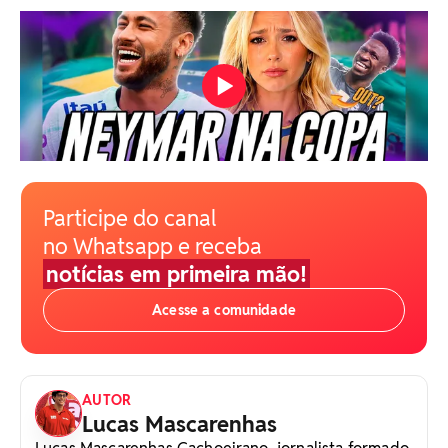
Participe do canal
no Whatsapp e receba
notícias em primeira mão!
Acesse a comunidade
AUTOR
Lucas Mascarenhas