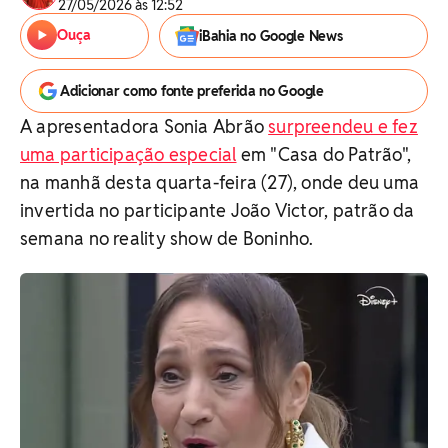
27/05/2026 às 12:52
Ouça
iBahia no Google News
Adicionar como fonte preferida no Google
A apresentadora Sonia Abrão
surpreendeu e fez
uma participação especial
em "Casa do Patrão",
na manhã desta quarta-feira (27), onde deu uma
invertida no participante João Victor, patrão da
semana no reality show de Boninho.