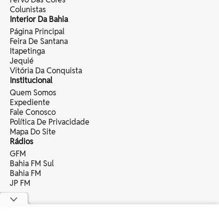
Colunistas
Interior Da Bahia
Página Principal
Feira De Santana
Itapetinga
Jequié
Vitória Da Conquista
Institucional
Quem Somos
Expediente
Fale Conosco
Política De Privacidade
Mapa Do Site
Rádios
GFM
Bahia FM Sul
Bahia FM
JP FM
copyright © 2025 bahia eventos ltda -