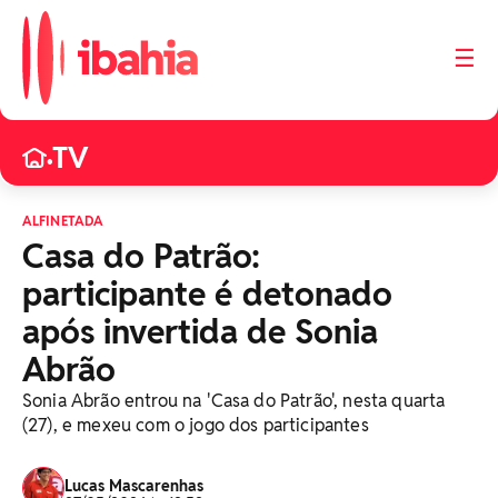
☰
TV
•
ALFINETADA
Casa do Patrão:
participante é detonado
após invertida de Sonia
Abrão
Sonia Abrão entrou na 'Casa do Patrão', nesta quarta
(27), e mexeu com o jogo dos participantes
Lucas Mascarenhas