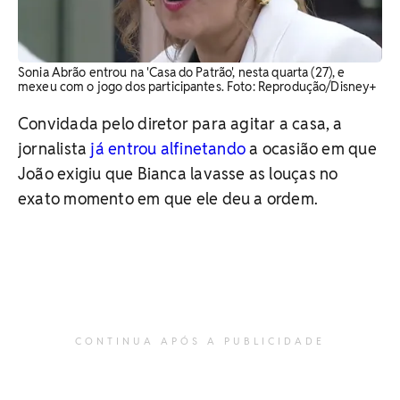
Sonia Abrão entrou na 'Casa do Patrão', nesta quarta (27), e
mexeu com o jogo dos participantes. Foto: Reprodução/Disney+
Convidada pelo diretor para agitar a casa, a
jornalista
já entrou alfinetando
a ocasião em que
João exigiu que Bianca lavasse as louças no
exato momento em que ele deu a ordem.
CONTINUA APÓS A PUBLICIDADE