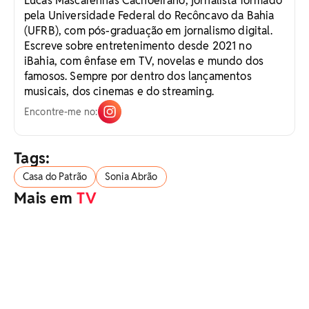
Lucas Mascarenhas Cachoeirano, jornalista formado
pela Universidade Federal do Recôncavo da Bahia
(UFRB), com pós-graduação em jornalismo digital.
Escreve sobre entretenimento desde 2021 no
iBahia, com ênfase em TV, novelas e mundo dos
famosos. Sempre por dentro dos lançamentos
musicais, dos cinemas e do streaming.
Encontre-me no:
Tags:
Casa do Patrão
Sonia Abrão
Mais em
TV