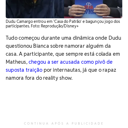
Dudu Camargo entrou em 'Casa do Patrão' e bagunçou jogo dos
participantes. Foto: Reprodução/Disney+
Tudo começou durante uma dinâmica onde Dudu
questionou Bianca sobre namorar alguém da
casa. A participante, que sempre está colada em
Matheus,
chegou a ser acusada como pivô de
suposta traição
por internautas, já que o rapaz
namora fora do reality show.
CONTINUA APÓS A PUBLICIDADE