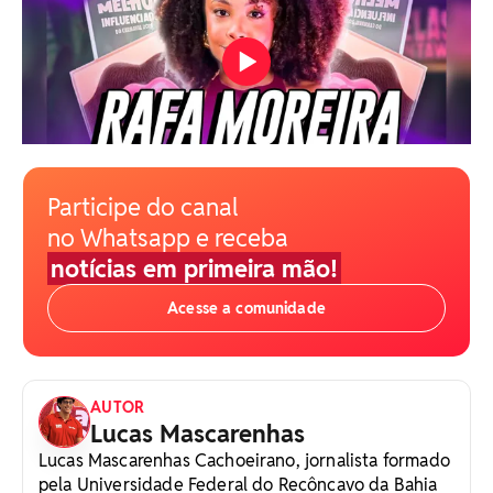
Participe do canal
no Whatsapp e receba
notícias em primeira mão!
Acesse a comunidade
AUTOR
Lucas Mascarenhas
Lucas Mascarenhas Cachoeirano, jornalista formado
pela Universidade Federal do Recôncavo da Bahia