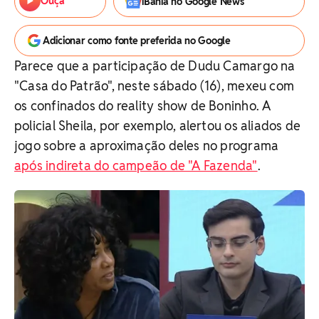
Ouça
iBahia no Google News
Adicionar como fonte preferida no Google
Parece que a participação de Dudu Camargo na
"Casa do Patrão", neste sábado (16), mexeu com
os confinados do reality show de Boninho. A
policial Sheila, por exemplo, alertou os aliados de
jogo sobre a aproximação deles no programa
após indireta do campeão de "A Fazenda"
.