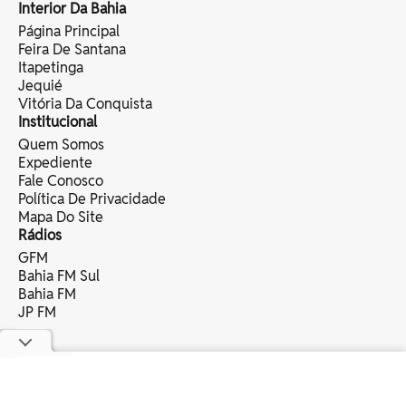
Interior Da Bahia
Página Principal
Feira De Santana
Itapetinga
Jequié
Vitória Da Conquista
Institucional
Quem Somos
Expediente
Fale Conosco
Política De Privacidade
Mapa Do Site
Rádios
GFM
Bahia FM Sul
Bahia FM
JP FM
copyright © 2025 bahia eventos ltda -
todos os direitos reservados.