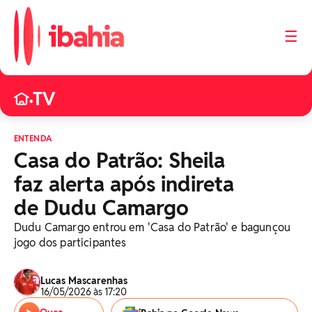
☰
TV
•
ENTENDA
Casa do Patrão: Sheila
faz alerta após indireta
de Dudu Camargo
Dudu Camargo entrou em 'Casa do Patrão' e bagunçou
jogo dos participantes
Lucas Mascarenhas
16/05/2026 às 17:20