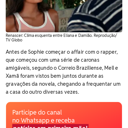
Renascer: Clima esquenta entre Eliana e Damião. Reprodução/
TV Globo
Antes de Sophie começar o affair com o rapper,
que começou com uma série de caronas
amigáveis, segundo o Correio Braziliense, Mell e
Xamã foram vistos bem juntos durante as
gravações da novela, chegando a frequentar um
a casa do outro diversas vezes.
Participe do canal
no Whatsapp e receba