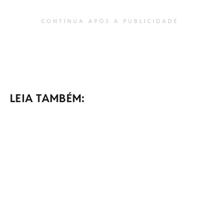
CONTINUA APÓS A PUBLICIDADE
LEIA TAMBÉM: