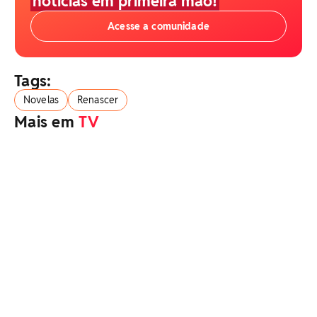
notícias em primeira mão!
Acesse a comunidade
Tags:
Novelas
Renascer
Mais em
TV