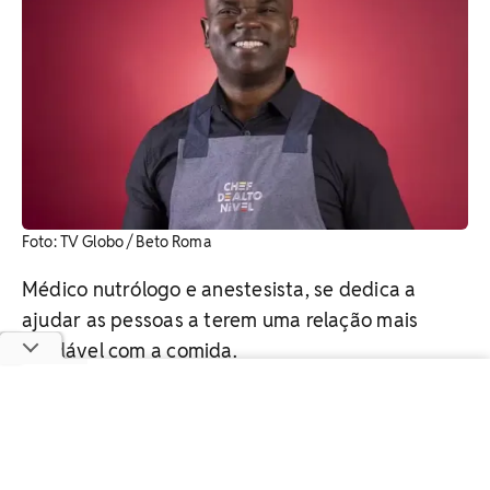
Foto: TV Globo / Beto Roma
Médico nutrólogo e anestesista, se dedica a
ajudar as pessoas a terem uma relação mais
saudável com a comida.
Julio Nieps, 36 anos