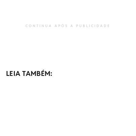
CONTINUA APÓS A PUBLICIDADE
LEIA TAMBÉM: