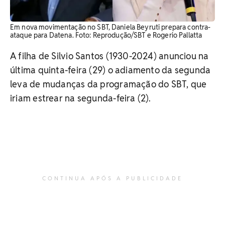
Em nova movimentação no SBT, Daniela Beyruti prepara contra-
ataque para Datena. Foto: Reprodução/SBT e Rogerio Pallatta
A filha de Silvio Santos (1930-2024) anunciou na
última quinta-feira (29) o adiamento da segunda
leva de mudanças da programação do SBT, que
iriam estrear na segunda-feira (2).
CONTINUA APÓS A PUBLICIDADE