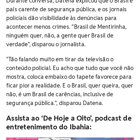
Durante conversa, Datena explicou que o Brasil é
país carente de segurança pública, e os jornais
policiais dão visibilidade às denúncias para
acontecer menos crimes. "Brasil de Mentirinha,
ninguém quer, não, a gente quer Brasil de
verdade", disparou o jornalista.
"Tão falando muito em tirar da televisão o
conteúdo policial. Eu acho que tudo que você não
mostra, coloca embaixo do tapete favorece para
ficar pior a realidade. E o Brasil, quer queira, quer
não, é um Brasil de carências, inclusive de
segurança pública.", disparou Datena.
Assista ao ‘De Hoje a Oito’, podcast de
entretenimento do Ibahia: