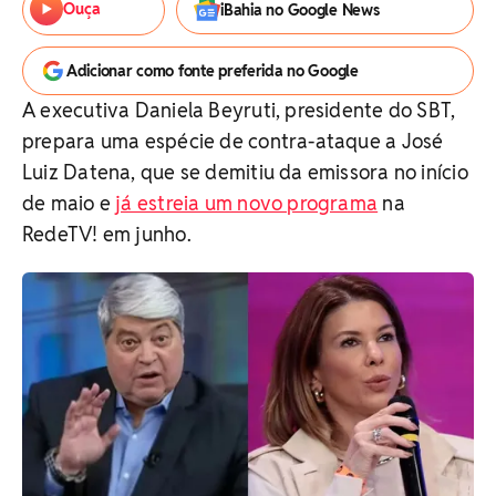
Ouça
iBahia no Google News
Adicionar como fonte preferida no Google
A executiva Daniela Beyruti, presidente do SBT,
prepara uma espécie de contra-ataque a José
Luiz Datena, que se demitiu da emissora no início
de maio e
já estreia um novo programa
na
RedeTV! em junho.