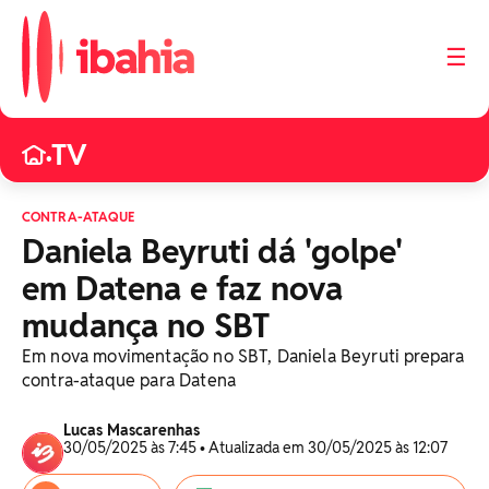
☰
TV
•
CONTRA-ATAQUE
Daniela Beyruti dá 'golpe'
em Datena e faz nova
mudança no SBT
Em nova movimentação no SBT, Daniela Beyruti prepara
contra-ataque para Datena
Lucas Mascarenhas
30/05/2025 às 7:45 • Atualizada em 30/05/2025 às 12:07