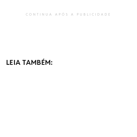
CONTINUA APÓS A PUBLICIDADE
LEIA TAMBÉM: