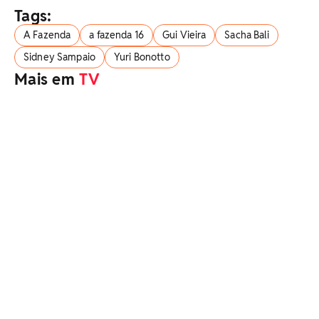
Tags:
A Fazenda
a fazenda 16
Gui Vieira
Sacha Bali
Sidney Sampaio
Yuri Bonotto
Mais em
TV