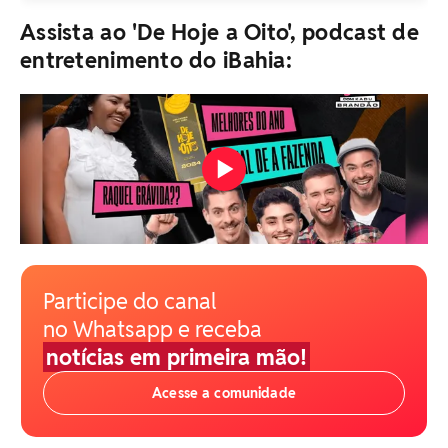
Assista ao 'De Hoje a Oito', podcast de
entretenimento do iBahia:
Participe do canal
no Whatsapp e receba
notícias em primeira mão!
Acesse a comunidade