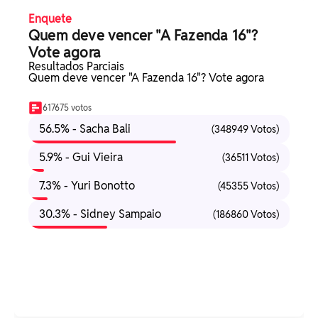
Enquete
Quem deve vencer "A Fazenda 16"?
Vote agora
Resultados Parciais
Quem deve vencer "A Fazenda 16"? Vote agora
617675 votos
56.5% - Sacha Bali
(348949 Votos)
5.9% - Gui Vieira
(36511 Votos)
7.3% - Yuri Bonotto
(45355 Votos)
30.3% - Sidney Sampaio
(186860 Votos)