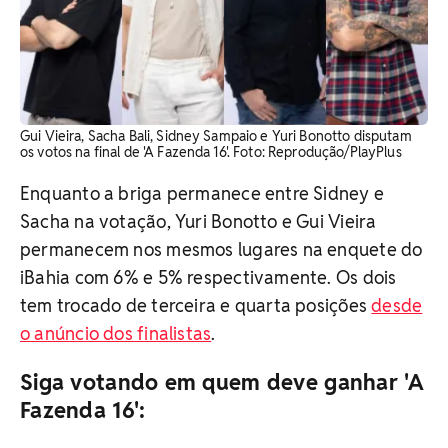
Gui Vieira, Sacha Bali, Sidney Sampaio e Yuri Bonotto disputam
os votos na final de 'A Fazenda 16'. ​Foto: Reprodução/PlayPlus
Enquanto a briga permanece entre Sidney e
Sacha na votação, Yuri Bonotto e Gui Vieira
permanecem nos mesmos lugares na enquete do
iBahia com 6% e 5% respectivamente. Os dois
tem trocado de terceira e quarta posições
desde
o anúncio dos finalistas
.
Siga votando em quem deve ganhar 'A
Fazenda 16':