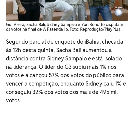
Gui Vieira, Sacha Bali, Sidney Sampaio e Yuri Bonotto disputam
os votos na final de 'A Fazenda 16'. ​Foto: Reprodução/PlayPlus
Segundo parcial de enquete do iBahia, checada
às 12h desta quinta, Sacha Bali aumentou a
distância contra Sidney Sampaio e está isolado
na liderança. O líder do G3 subiu mais 1% nos
votos e alcançou 57% dos votos do público para
vencer a competição, enquanto Sidney caiu 1% e
conseguiu 32% dos votos dos mais de 495 mil
votos.