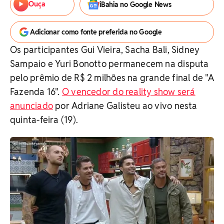
Ouça
iBahia no Google News
Adicionar como fonte preferida no Google
Os participantes Gui Vieira, Sacha Bali, Sidney
Sampaio e Yuri Bonotto permanecem na disputa
pelo prêmio de R$ 2 milhões na grande final de "A
Fazenda 16".
O vencedor do reality show será
anunciado
por Adriane Galisteu ao vivo nesta
quinta-feira (19).