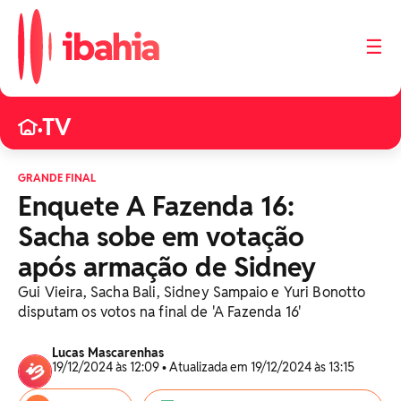
☰
TV
•
GRANDE FINAL
Enquete A Fazenda 16:
Sacha sobe em votação
após armação de Sidney
Gui Vieira, Sacha Bali, Sidney Sampaio e Yuri Bonotto
disputam os votos na final de 'A Fazenda 16'
Lucas Mascarenhas
19/12/2024 às 12:09 • Atualizada em 19/12/2024 às 13:15