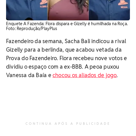
Enquete A Fazenda: Flora dispara e Gizelly é humilhada na Roça.
Foto: Reprodução/PlayPlus
Fazendeiro da semana, Sacha Bali indicou a rival
Gizelly para a berlinda, que acabou vetada da
Prova do Fazendeiro. Flora recebeu nove votos e
dividiu o espaço com a ex-BBB. A peoa puxou
Vanessa da Baía e
chocou os aliados de jogo
.
CONTINUA APÓS A PUBLICIDADE