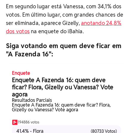
Em segundo lugar está Vanessa, com 34,1% dos
votos. Em último lugar, com grandes chances de
ser eliminada, aparece Gizelly,
anotando 24,8%
dos votos
na enquete do iBahia.
Siga votando em quem deve ficar em
"A Fazenda 16":
Enquete
Enquete A Fazenda 16: quem deve
ficar? Flora, Gizelly ou Vanessa? Vote
agora
Resultados Parciais
Enquete A Fazenda 16: quem deve ficar? Flora,
Gizelly ou Vanessa? Vote agora
194886 votos
41.4% - Flora
(80733 Votos)