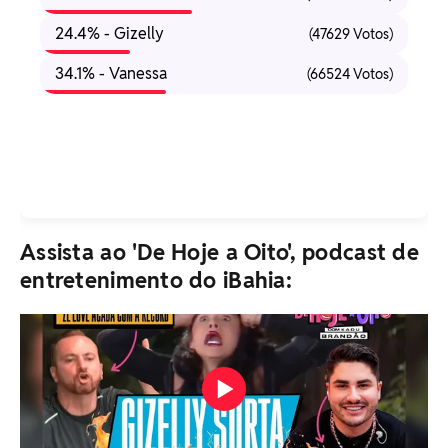
24.4% - Gizelly
(47629 Votos)
34.1% - Vanessa
(66524 Votos)
Assista ao 'De Hoje a Oito', podcast de
entretenimento do iBahia: