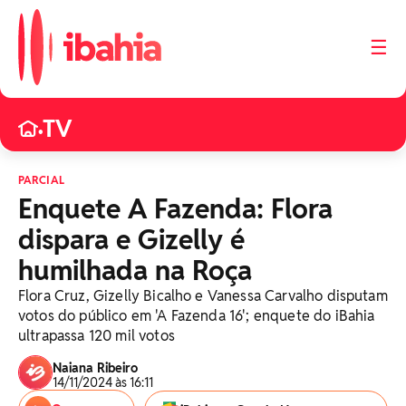
☰
TV
•
PARCIAL
Enquete A Fazenda: Flora
dispara e Gizelly é
humilhada na Roça
Flora Cruz, Gizelly Bicalho e Vanessa Carvalho disputam
votos do público em 'A Fazenda 16'; enquete do iBahia
ultrapassa 120 mil votos
Naiana Ribeiro
14/11/2024 às 16:11