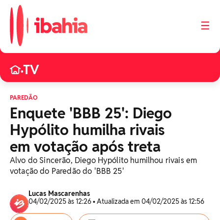
☰
TV
•
PAREDÃO
Enquete 'BBB 25': Diego
Hypólito humilha rivais
em votação após treta
Alvo do Sincerão, Diego Hypólito humilhou rivais em
votação do Paredão do 'BBB 25'
Lucas Mascarenhas
04/02/2025 às 12:26 • Atualizada em 04/02/2025 às 12:56