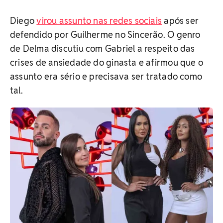
Diego
virou assunto nas redes sociais
após ser
defendido por Guilherme no Sincerão. O genro
de Delma discutiu com Gabriel a respeito das
crises de ansiedade do ginasta e afirmou que o
assunto era sério e precisava ser tratado como
tal.