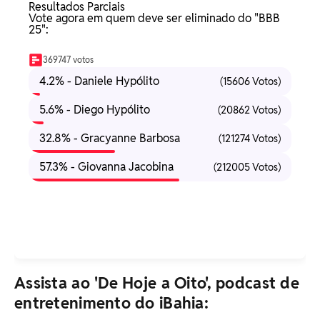
Resultados Parciais
Vote agora em quem deve ser eliminado do "BBB
25":
369747 votos
4.2% - Daniele Hypólito
(15606 Votos)
5.6% - Diego Hypólito
(20862 Votos)
32.8% - Gracyanne Barbosa
(121274 Votos)
57.3% - Giovanna Jacobina
(212005 Votos)
Assista ao 'De Hoje a Oito', podcast de
entretenimento do iBahia: