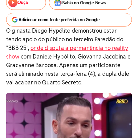
Ouça
iBahia no Google News
Adicionar como fonte preferida no Google
O ginasta Diego Hypólito demonstrou estar
tendo apoio do público no terceiro Paredão do
"BBB 25",
onde disputa a permanência no reality
show
com Daniele Hypólito, Giovanna Jacobina e
Gracyanne Barbosa. Apenas um participante
será eliminado nesta terça-feira (4), a dupla dele
vai acabar no Quarto Secreto.