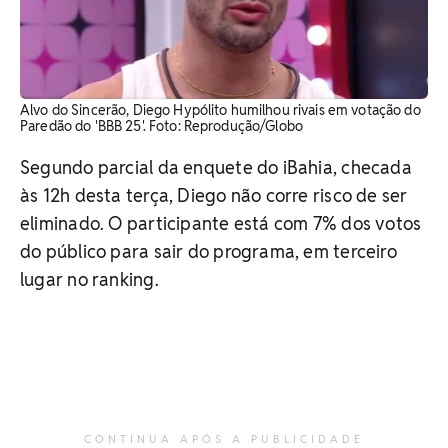
Alvo do Sincerão, Diego Hypólito humilhou rivais em votação do
Paredão do 'BBB 25'. Foto: Reprodução/Globo
Segundo parcial da enquete do iBahia, checada
às 12h desta terça, Diego não corre risco de ser
eliminado. O participante está com 7% dos votos
do público para sair do programa, em terceiro
lugar no ranking.
CONTINUA APÓS A PUBLICIDADE