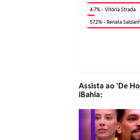
4.7% - Vitória Strada
57.2% - Renata Saldan
Assista ao 'De Ho
iBahia: