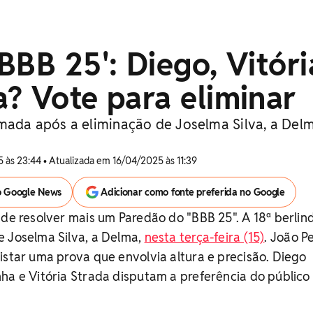
BBB 25': Diego, Vitóri
? Vote para eliminar
rmada após a eliminação de Joselma Silva, a Del
 às 23:44 • Atualizada em 16/04/2025 às 11:39
o Google News
Adicionar como fonte preferida no Google
 de resolver mais um Paredão do "BBB 25". A 18ª berlind
e Joselma Silva, a Delma,
nesta terça-feira (15)
. João P
istar uma prova que envolvia altura e precisão. Diego
ha e Vitória Strada disputam a preferência do público