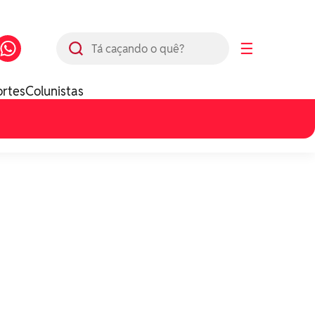
Busca
☰
ortes
Colunistas