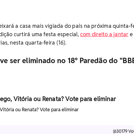
ixará a casa mais vigiada do país na próxima quinta-f
edição curtirá uma festa especial,
com direito a jantar
e 
ias, nesta quarta-feira (16).
e ser eliminado no 18º Paredão do "BB
ego, Vitória ou Renata? Vote para eliminar
itória ou Renata? Vote para eliminar
(630179 Vo