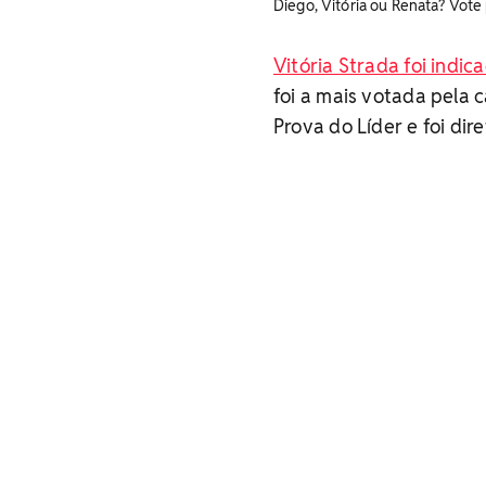
Diego, Vitória ou Renata? Vote
Vitória Strada foi indic
foi a mais votada pela 
Prova do Líder e foi dir