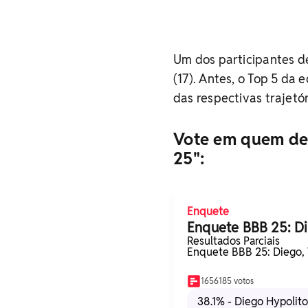
Um dos participantes de
(17). Antes, o Top 5 da 
das respectivas trajetór
Vote em quem dev
25":
Enquete
Enquete BBB 25: Di
Resultados Parciais
Enquete BBB 25: Diego, V
1656185 votos
38.1% - Diego Hypolito