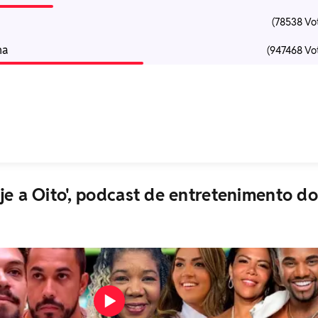
(78538 Vo
ha
(947468 Vo
je a Oito', podcast de entretenimento do