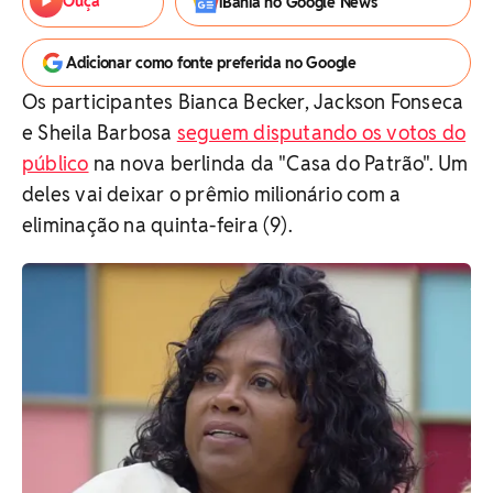
Ouça
iBahia no Google News
Adicionar como fonte preferida no Google
Os participantes Bianca Becker, Jackson Fonseca
e Sheila Barbosa
seguem disputando os votos do
público
na nova berlinda da "Casa do Patrão". Um
deles vai deixar o prêmio milionário com a
eliminação na quinta-feira (9).