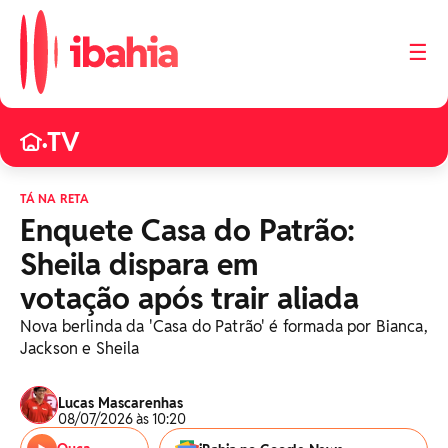
☰
TV
•
TÁ NA RETA
Enquete Casa do Patrão:
Sheila dispara em
votação após trair aliada
Nova berlinda da 'Casa do Patrão' é formada por Bianca,
Jackson e Sheila
Lucas Mascarenhas
08/07/2026 às 10:20