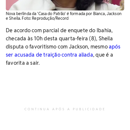
Nova berlinda da 'Casa do Patrão' é formada por Bianca, Jackson
e Sheila. Foto: Reprodução/Record
De acordo com parcial de enquete do Ibahia,
checada às 10h desta quarta-feira (8), Sheila
disputa o favoritismo com Jackson, mesmo
após
ser acusada de traição contra aliada
, que é a
favorita a sair.
CONTINUA APÓS A PUBLICIDADE