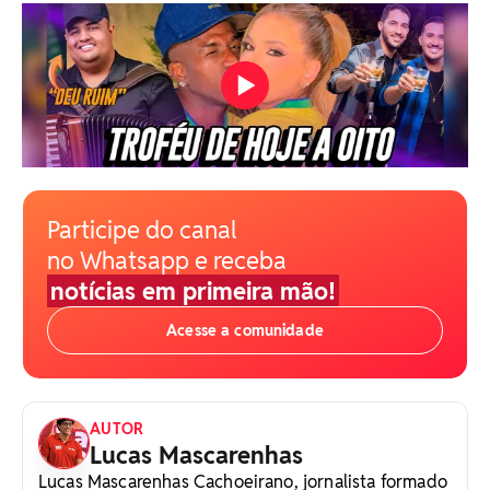
Participe do canal
no Whatsapp e receba
notícias em primeira mão!
Acesse a comunidade
AUTOR
Lucas Mascarenhas
Lucas Mascarenhas Cachoeirano, jornalista formado