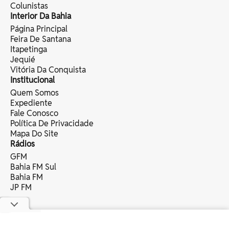
Colunistas
Interior Da Bahia
Página Principal
Feira De Santana
Itapetinga
Jequié
Vitória Da Conquista
Institucional
Quem Somos
Expediente
Fale Conosco
Política De Privacidade
Mapa Do Site
Rádios
GFM
Bahia FM Sul
Bahia FM
JP FM
copyright © 2025 bahia eventos ltda -
todos os direitos reservados.