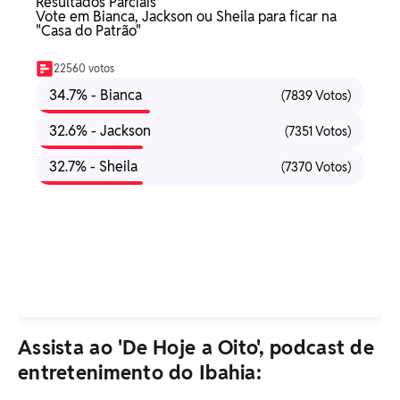
Resultados Parciais
Vote em Bianca, Jackson ou Sheila para ficar na
"Casa do Patrão"
22560 votos
34.7% - Bianca
(7839 Votos)
32.6% - Jackson
(7351 Votos)
32.7% - Sheila
(7370 Votos)
Assista ao 'De Hoje a Oito', podcast de
entretenimento do Ibahia: