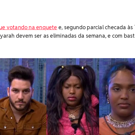
gue votando na enquete
e, segundo parcial checada às 
Mayarah devem ser as eliminadas da semana, e com bas