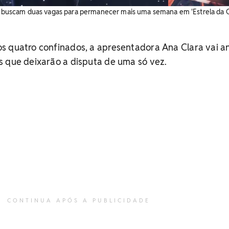
ia buscam duas vagas para permanecer mais uma semana em 'Estrela da C
s quatro confinados, a apresentadora Ana Clara vai a
s que deixarão a disputa de uma só vez.
CONTINUA APÓS A PUBLICIDADE