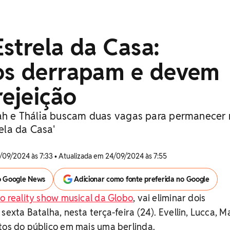
strela da Casa:
os derrapam e devem
rejeição
rah e Thália buscam duas vagas para permanecer
la da Casa'
/09/2024 às 7:33 • Atualizada em 24/09/2024 às 7:55
o Google News
Adicionar como fonte preferida no Google
o reality show musical da Globo
, vai eliminar dois
sexta Batalha, nesta terça-feira (24). Evellin, Lucca, 
tos do público em mais uma berlinda.