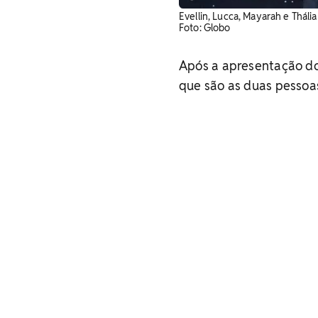
Evellin, Lucca, Mayarah e Thál
Foto: Globo
Após a apresentação do
que são as duas pessoa