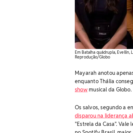
Em Batalha quádrupla, Evellin, 
Reprodução/Globo
Mayarah anotou apenas
enquanto Thália conseg
show
musical da Globo.
Os salvos, segundo a en
disparou na liderança a
"Estrela da Casa". Val
no Spotify Brasil, maior