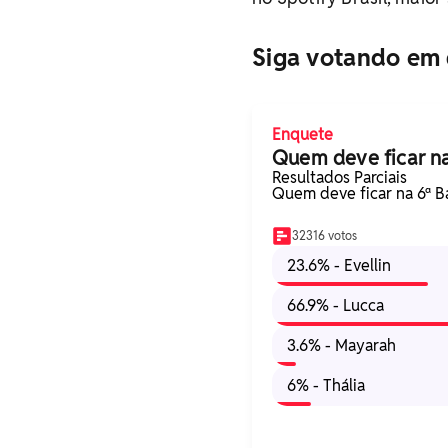
Siga votando em 
Enquete
Quem deve ficar na
Resultados Parciais
Quem deve ficar na 6ª Ba
32316 votos
23.6% - Evellin
66.9% - Lucca
3.6% - Mayarah
6% - Thália