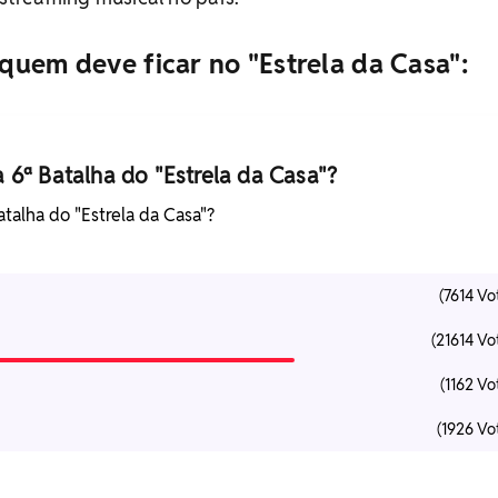
quem deve ficar no "Estrela da Casa":
 6ª Batalha do "Estrela da Casa"?
talha do "Estrela da Casa"?
(7614 Vo
(21614 Vo
(1162 Vo
(1926 Vo