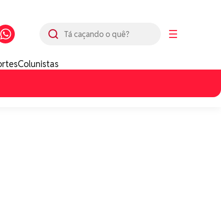
Busca
☰
ortes
Colunistas