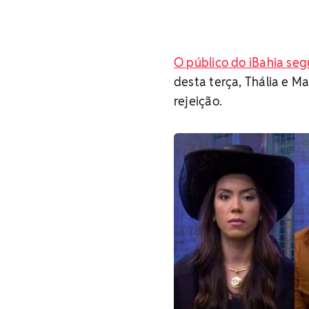
O público do iBahia se
desta terça, Thália e 
rejeição.