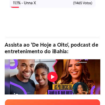
11.1% - Unna X
(11465 Votos)
Assista ao 'De Hoje a Oito', podcast de
entretenimento do iBahia: