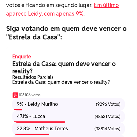
votos e ficando em segundo lugar.
Em último
aparece Leidy, com apenas 9%
.
Siga votando em quem deve vencer o
"Estrela da Casa":
Enquete
Estrela da Casa: quem deve vencer o
reality?
Resultados Parciais
Estrela da Casa: quem deve vencer o reality?
103106 votos
9% - Leidy Murilho
(9296 Votos)
47.1% - Lucca
(48531 Votos)
32.8% - Matheus Torres
(33814 Votos)