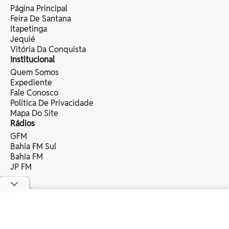
Página Principal
Feira De Santana
Itapetinga
Jequié
Vitória Da Conquista
Institucional
Quem Somos
Expediente
Fale Conosco
Política De Privacidade
Mapa Do Site
Rádios
GFM
Bahia FM Sul
Bahia FM
JP FM
copyright © 2025 bahia eventos ltda -
todos os direitos reservados.