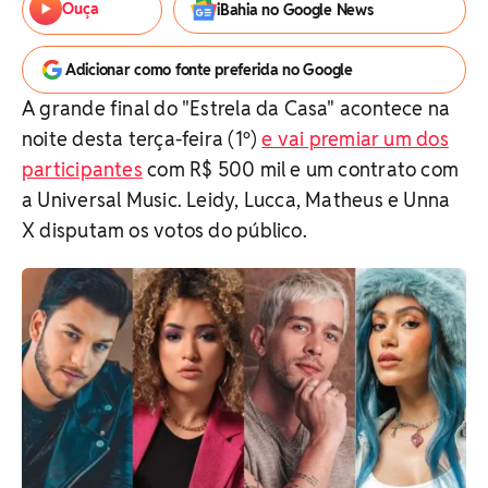
Ouça
iBahia no Google News
Adicionar como fonte preferida no Google
A grande final do "Estrela da Casa" acontece na
noite desta terça-feira (1º)
e vai premiar um dos
participantes
com R$ 500 mil e um contrato com
a Universal Music. Leidy, Lucca, Matheus e Unna
X disputam os votos do público.