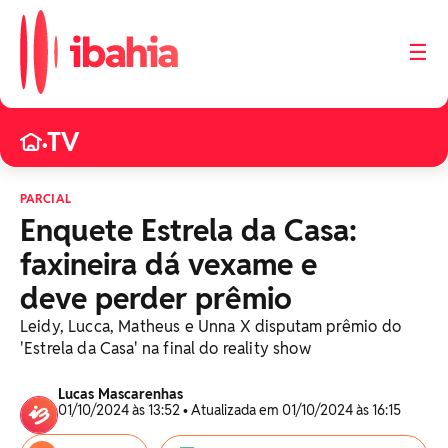
☰
TV
•
PARCIAL
Enquete Estrela da Casa:
faxineira dá vexame e
deve perder prêmio
Leidy, Lucca, Matheus e Unna X disputam prêmio do
'Estrela da Casa' na final do reality show
Lucas Mascarenhas
01/10/2024 às 13:52 • Atualizada em 01/10/2024 às 16:15