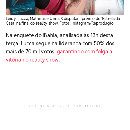
Leidy, Lucca, Matheus e Unna X disputam prêmio do 'Estrela da
Casa' na final do reality show. Fotos: Instagram/Reprodução
Na enquete do iBahia, analisada às 13h desta
terça, Lucca segue na liderança com 50% dos
mais de 70 mil votos,
garantindo com folga a
vitória no reality show
.
CONTINUA APÓS A PUBLICIDADE