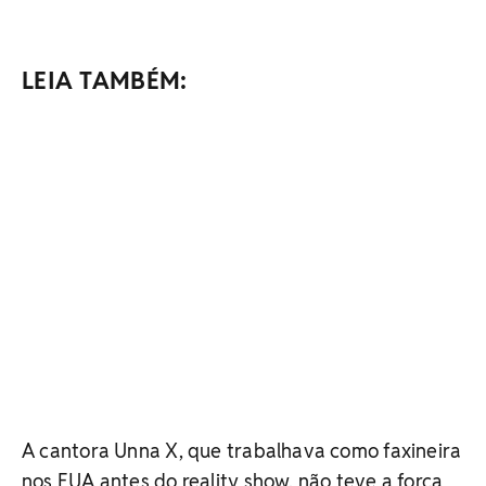
LEIA TAMBÉM:
A cantora Unna X, que trabalhava como faxineira
nos EUA antes do reality show, não teve a força