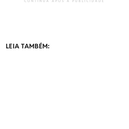
CONTINUA APÓS A PUBLICIDADE
LEIA TAMBÉM: