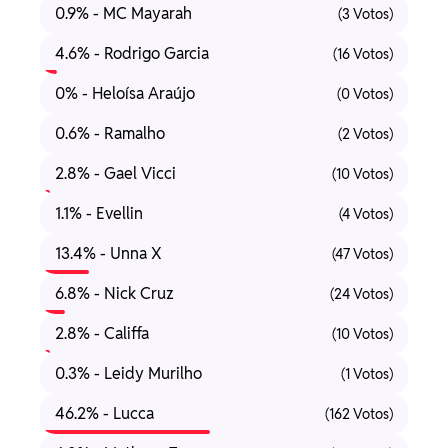
0.9% - MC Mayarah
(3 Votos)
4.6% - Rodrigo Garcia
(16 Votos)
0% - Heloísa Araújo
(0 Votos)
0.6% - Ramalho
(2 Votos)
2.8% - Gael Vicci
(10 Votos)
1.1% - Evellin
(4 Votos)
13.4% - Unna X
(47 Votos)
6.8% - Nick Cruz
(24 Votos)
2.8% - Califfa
(10 Votos)
0.3% - Leidy Murilho
(1 Votos)
46.2% - Lucca
(162 Votos)