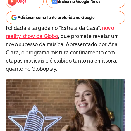
Ouça
iBahia no Google News
Adicionar como fonte preferida no Google
Foi dada a largada no "Estrela da Casa",
novo
reality show da Globo
, que promete revelar um
novo sucesso da música. Apresentado por Ana
Clara, o programa mistura confinamento com
etapas musicais e é exibido tanto na emissora,
quanto no Globoplay.