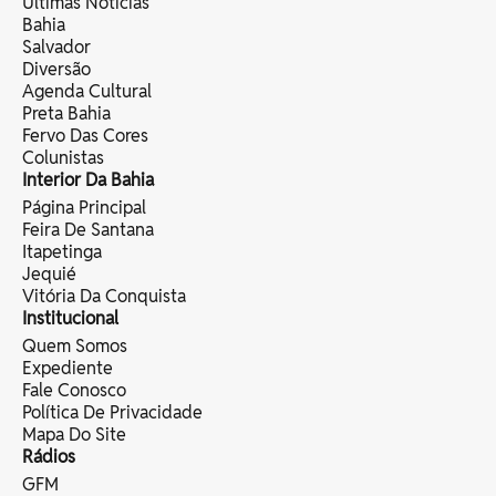
Últimas Notícias
Bahia
Salvador
Diversão
Agenda Cultural
Preta Bahia
Fervo Das Cores
Colunistas
Interior Da Bahia
Página Principal
Feira De Santana
Itapetinga
Jequié
Vitória Da Conquista
Institucional
Quem Somos
Expediente
Fale Conosco
Política De Privacidade
Mapa Do Site
Rádios
GFM