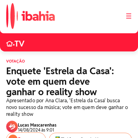
☰
TV
•
VOTAÇÃO
Enquete 'Estrela da Casa':
vote em quem deve
ganhar o reality show
Apresentado por Ana Clara, 'Estrela da Casa' busca
novo sucesso da música; vote em quem deve ganhar o
reality show
Lucas Mascarenhas
14/08/2024 às 9:01