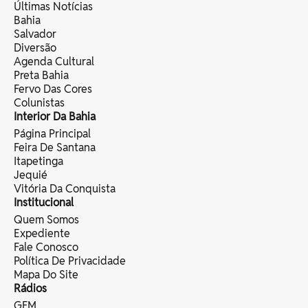
Últimas Notícias
Bahia
Salvador
Diversão
Agenda Cultural
Preta Bahia
Fervo Das Cores
Colunistas
Interior Da Bahia
Página Principal
Feira De Santana
Itapetinga
Jequié
Vitória Da Conquista
Institucional
Quem Somos
Expediente
Fale Conosco
Política De Privacidade
Mapa Do Site
Rádios
GFM