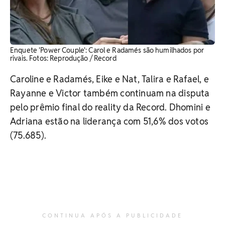
Enquete 'Power Couple': Carol e Radamés são humilhados por
rivais. ​Fotos: Reprodução / Record
Caroline e Radamés, Eike e Nat, Talira e Rafael, e
Rayanne e Victor também continuam na disputa
pelo prêmio final do reality da Record. Dhomini e
Adriana estão na liderança com 51,6% dos votos
(75.685).
CONTINUA APÓS A PUBLICIDADE