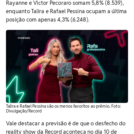
Rayanne e Victor Pecoraro somam 5,8% (8.539),
enquanto Talira e Rafael Pessina ocupam a última
posição com apenas 4,3% (6.248).
Talira e Rafael Pessina são os menos favoritos ao prêmio. ​Foto:
Divulgação/Record
Vale destacar a previsão é de que o desfecho do
reality show da Record aconteça no dia 10 de