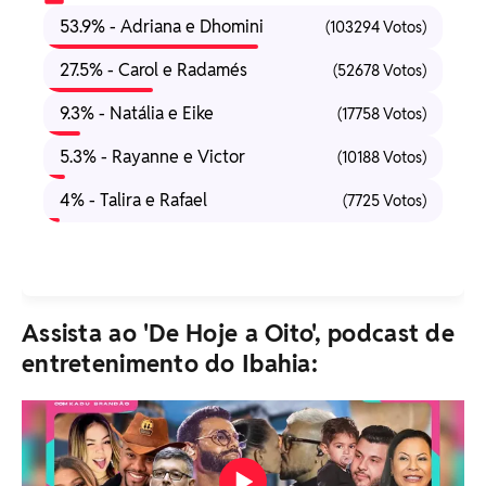
53.9% - Adriana e Dhomini
(103294 Votos)
27.5% - Carol e Radamés
(52678 Votos)
9.3% - Natália e Eike
(17758 Votos)
5.3% - Rayanne e Victor
(10188 Votos)
4% - Talira e Rafael
(7725 Votos)
Assista ao 'De Hoje a Oito', podcast de
entretenimento do Ibahia: