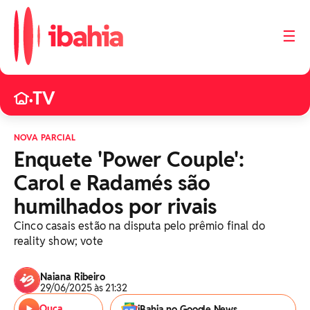
☰
TV
•
NOVA PARCIAL
Enquete 'Power Couple':
Carol e Radamés são
humilhados por rivais
Cinco casais estão na disputa pelo prêmio final do
reality show; vote
Naiana Ribeiro
29/06/2025 às 21:32
Ouça
iBahia no Google News