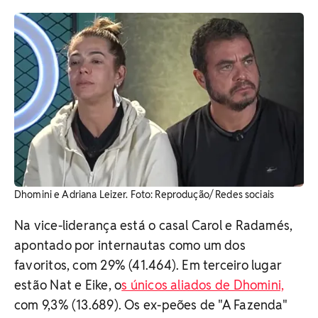
Dhomini e Adriana Leizer. Foto: Reprodução/ Redes sociais
Na vice-liderança está o casal Carol e Radamés,
apontado por internautas como um dos
favoritos, com 29% (41.464). Em terceiro lugar
estão Nat e Eike, o
s únicos aliados de Dhomini,
com 9,3% (13.689). Os ex-peões de "A Fazenda"