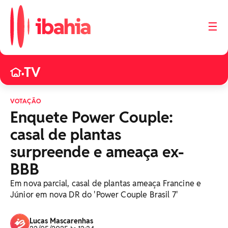
☰
TV
•
VOTAÇÃO
Enquete Power Couple:
casal de plantas
surpreende e ameaça ex-
BBB
Em nova parcial, casal de plantas ameaça Francine e
Júnior em nova DR do 'Power Couple Brasil 7'
Lucas Mascarenhas