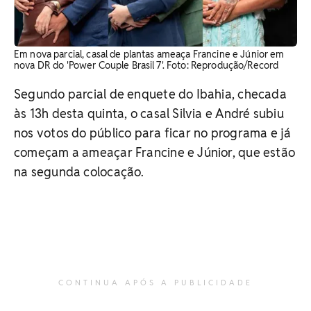
Em nova parcial, casal de plantas ameaça Francine e Júnior em
nova DR do 'Power Couple Brasil 7'. Foto: Reprodução/Record
Segundo parcial de enquete do Ibahia, checada
às 13h desta quinta, o casal Silvia e André subiu
nos votos do público para ficar no programa e já
começam a ameaçar Francine e Júnior, que estão
na segunda colocação.
CONTINUA APÓS A PUBLICIDADE