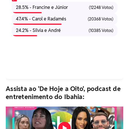
28.5% - Francine e Júnior
(12248 Votos)
47.4% - Carol e Radamés
(20368 Votos)
24.2% - Silvia e André
(10385 Votos)
Assista ao 'De Hoje a Oito', podcast de
entretenimento do Ibahia: