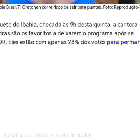
 Brasil 7', Gretchen corre risco de sair para plantas. Foto: Reprodução
ete do Ibahia, checada às 9h desta quinta, a cantora
dras são os favoritos a deixarem o programa após se
DR. Eles estão com apenas 28% dos votos
para perma
CONTINUA APÓS A PUBLICIDADE