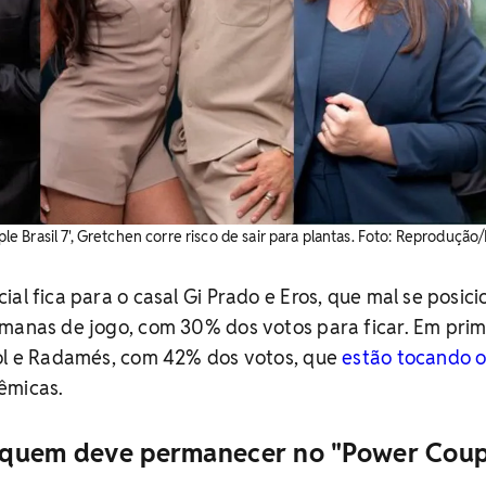
 Brasil 7', Gretchen corre risco de sair para plantas. Foto: Reprodução
ial fica para o casal Gi Prado e Eros, que mal se posic
emanas de jogo, com 30% dos votos para ficar. Em prim
rol e Radamés, com 42% dos votos, que
estão tocando o
êmicas.
 quem deve permanecer no "Power Coup