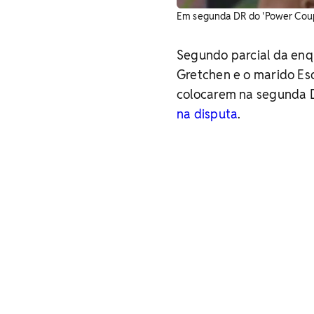
Em segunda DR do 'Power Couple
Segundo parcial da enqu
Gretchen e o marido Es
colocarem na segunda 
na disputa
.