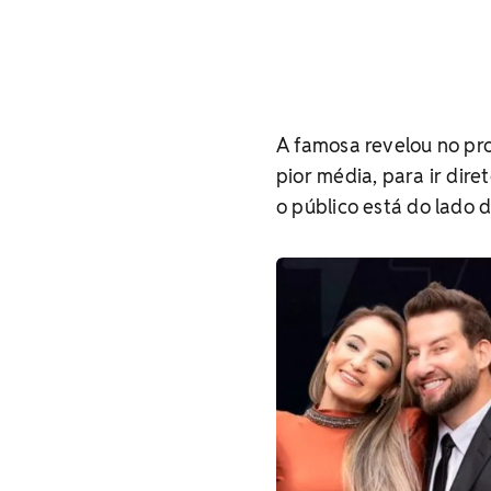
A famosa revelou no pr
pior média, para ir dir
o público está do lado 