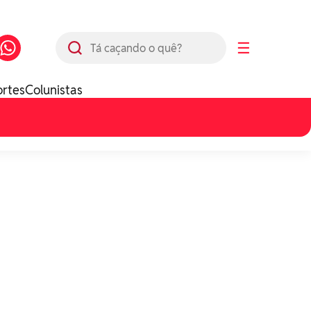
Busca
☰
ortes
Colunistas