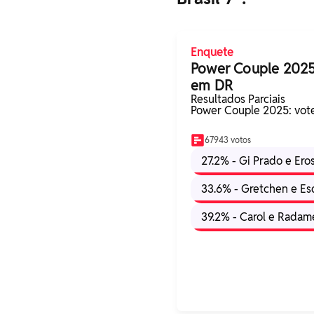
Enquete
Power Couple 2025
em DR
Resultados Parciais
Power Couple 2025: vot
67943 votos
27.2% - Gi Prado e Ero
33.6% - Gretchen e Es
39.2% - Carol e Radam