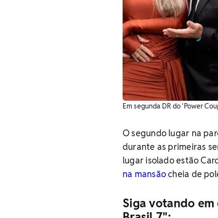
Em segunda DR do 'Power Couple
O segundo lugar na parc
durante as primeiras s
lugar isolado estão Ca
na mansão
cheia de pol
Siga votando em
Brasil 7":