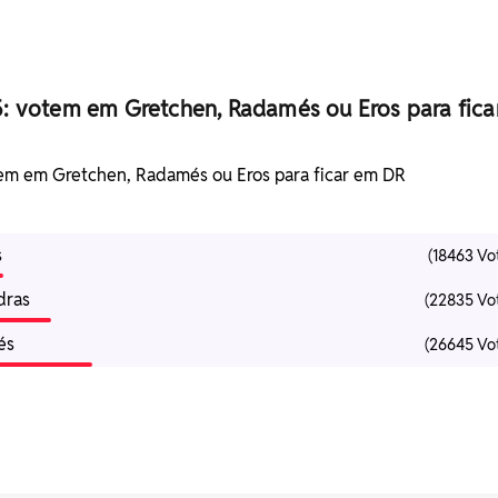
: votem em Gretchen, Radamés ou Eros para fica
em em Gretchen, Radamés ou Eros para ficar em DR
s
(18463 Vo
dras
(22835 Vo
és
(26645 Vo