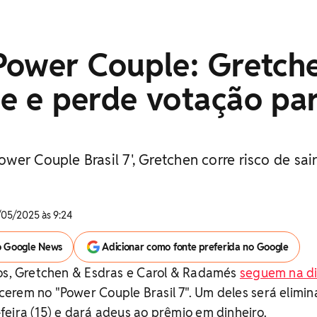
Power Couple: Gretch
e e perde votação pa
er Couple Brasil 7', Gretchen corre risco de sai
/05/2025 às 9:24
o Google News
Adicionar como fonte preferida no Google
ros, Gretchen & Esdras e Carol & Radamés
seguem na d
rem no "Power Couple Brasil 7". Um deles será elimin
eira (15) e dará adeus ao prêmio em dinheiro.