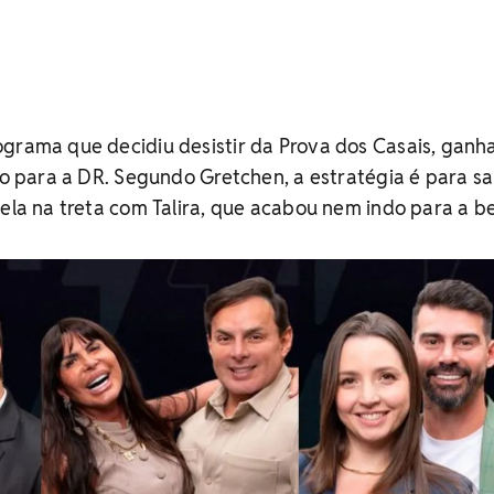
ograma que decidiu desistir da Prova dos Casais, ganh
eto para a DR. Segundo Gretchen, a estratégia é para s
dela na treta com Talira, que acabou nem indo para a be