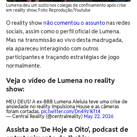
Lumena deu um susto nos colegas de confinamento após crise
em reality show. Foto: Reprodução/Youtube
O reality show
não comentou o assunto
nas redes
sociais, assim como o perfil oficial de Lumena.
Mas na transmissão ao vivo desta madrugada,
ela apareceu interagindo com outros
participantes e traçando estratégias de jogo
normalmente.
Veja o vídeo de Lumena no reality
show:
MEU DEUS! A ex-BBB Lumena Aleluia teve uma crise de
ansiedade no reality Impulsiona House e as câmeras
foram cortadas.
pic.twitter.com/Dn49z1kTt4
— Central Reality (@centralreality)
May 22, 2026
Assista ao 'De Hoje a Oito', podcast de