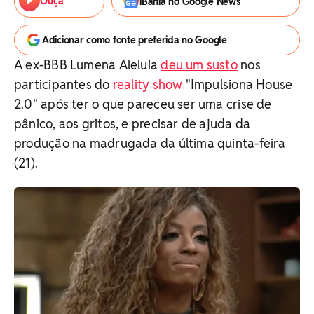
Ouça
iBahia no Google News
Adicionar como fonte preferida no Google
A ex-BBB Lumena Aleluia
deu um susto
nos
participantes do
reality show
"Impulsiona House
2.0" após ter o que pareceu ser uma crise de
pânico, aos gritos, e precisar de ajuda da
produção na madrugada da última quinta-feira
(21).