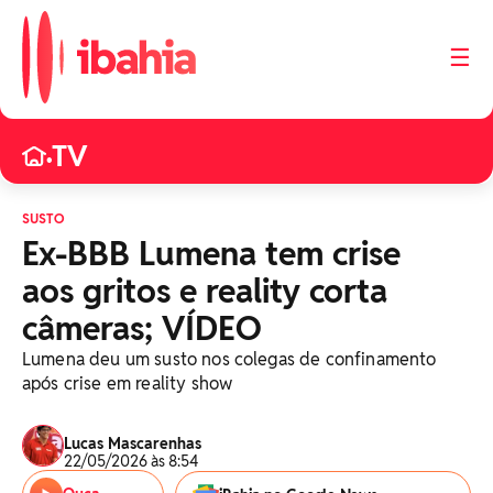
☰
TV
•
SUSTO
Ex-BBB Lumena tem crise
aos gritos e reality corta
câmeras; VÍDEO
Lumena deu um susto nos colegas de confinamento
após crise em reality show
Lucas Mascarenhas
22/05/2026 às 8:54