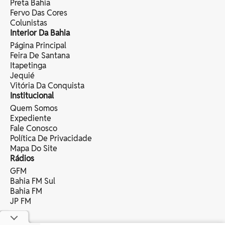
Preta Bahia
Fervo Das Cores
Colunistas
Interior Da Bahia
Página Principal
Feira De Santana
Itapetinga
Jequié
Vitória Da Conquista
Institucional
Quem Somos
Expediente
Fale Conosco
Política De Privacidade
Mapa Do Site
Rádios
GFM
Bahia FM Sul
Bahia FM
JP FM