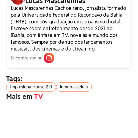
Lucas Mascarenhas
Lucas Mascarenhas Cachoeirano, jornalista formado
pela Universidade Federal do Recôncavo da Bahia
(UFRB), com pós-graduação em jornalismo digital.
Escreve sobre entretenimento desde 2021 no
iBahia, com ênfase em TV, novelas e mundo dos
famosos. Sempre por dentro dos lançamentos
musicais, dos cinemas e do streaming.
Encontre-me no:
Tags:
Impulsiona House 2.0
lumena aleluia
Mais em
TV