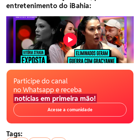
entretenimento do iBahia:
Participe do canal
no Whatsapp e receba
notícias em primeira mão!
Acesse a comunidade
Tags: