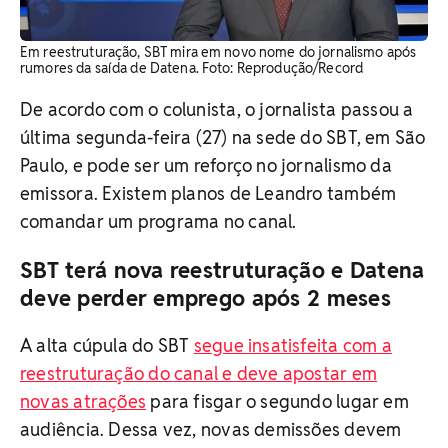
Em reestruturação, SBT mira em novo nome do jornalismo após
rumores da saída de Datena. Foto: Reprodução/Record
De acordo com o colunista, o jornalista passou a
última segunda-feira (27) na sede do SBT, em São
Paulo, e pode ser um reforço no jornalismo da
emissora. Existem planos de Leandro também
comandar um programa no canal.
SBT terá nova reestruturação e Datena
deve perder emprego após 2 meses
A alta cúpula do SBT
segue insatisfeita com a
reestruturação do canal e deve apostar em
novas atrações
para fisgar o segundo lugar em
audiência. Dessa vez, novas demissões devem