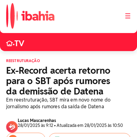
☰
TV
•
REESTRUTURAÇÃO
Ex-Record acerta retorno
para o SBT após rumores
da demissão de Datena
Em reestruturação, SBT mira em novo nome do
jornalismo após rumores da saída de Datena
Lucas Mascarenhas
28/01/2025 às 9:12 • Atualizada em 28/01/2025 às 10:50