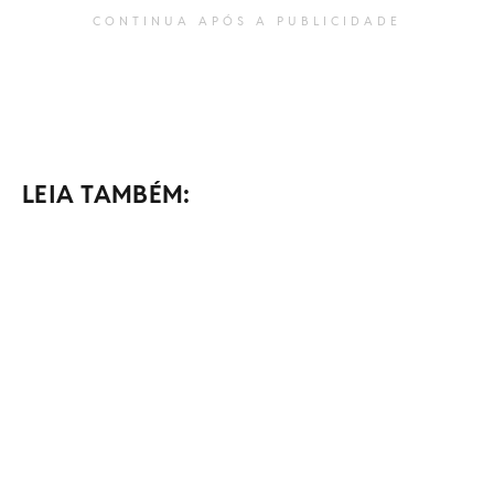
CONTINUA APÓS A PUBLICIDADE
LEIA TAMBÉM: