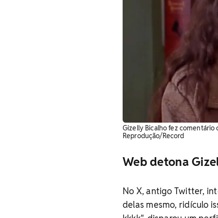
Gizelly Bicalho fez comentário
Reprodução/Record
Web detona Gizel
No X, antigo Twitter, i
delas mesmo, ridículo i