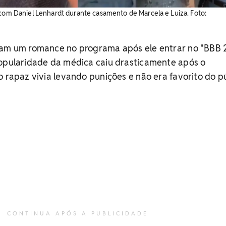
 com Daniel Lenhardt durante casamento de Marcela e Luiza. Foto:
ram um romance no programa após ele entrar no "BBB 
popularidade da médica caiu drasticamente após o
o rapaz vivia levando punições e não era favorito do pú
CONTINUA APÓS A PUBLICIDADE