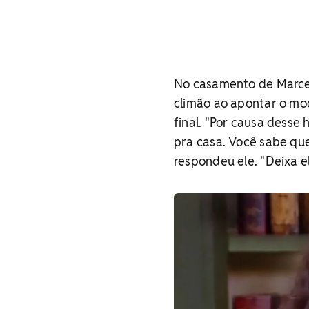
No casamento de Marcel
climão ao apontar o mo
final. "Por causa desse
pra casa. Você sabe qu
respondeu ele. "Deixa e