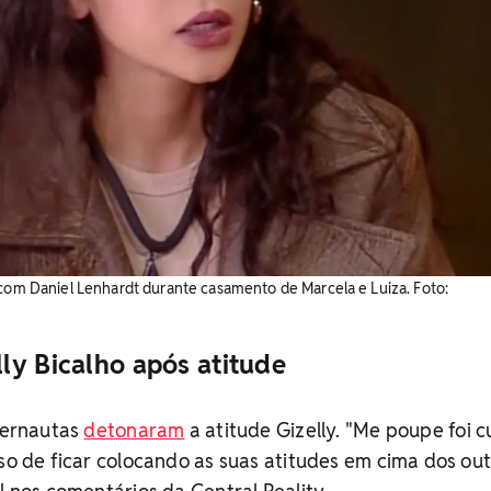
 com Daniel Lenhardt durante casamento de Marcela e Luiza. Foto:
ly Bicalho após atitude
nternautas
detonaram
a atitude Gizelly. "Me poupe foi c
sso de ficar colocando as suas atitudes em cima dos ou