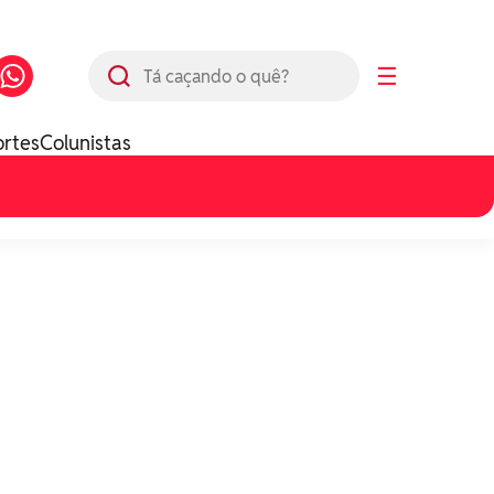
Busca
☰
ortes
Colunistas