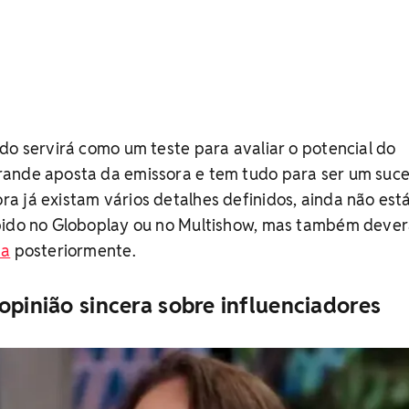
do servirá como um teste para avaliar o potencial do
ande aposta da emissora e tem tudo para ser um suce
 já existam vários detalhes definidos, ainda não está
bido no Globoplay ou no Multishow, mas também dever
ta
posteriormente.
opinião sincera sobre influenciadores