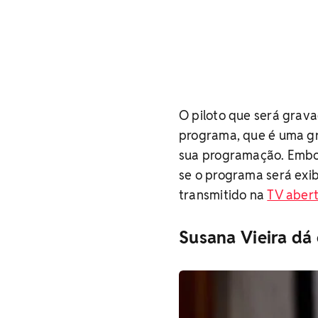
O piloto que será grava
programa, que é uma gr
sua programação. Embora
se o programa será exi
transmitido na
TV aber
Susana Vieira dá 