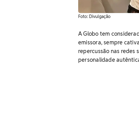
​Foto: Divulgação
A Globo tem considera
emissora, sempre cativ
repercussão nas redes s
personalidade autêntica