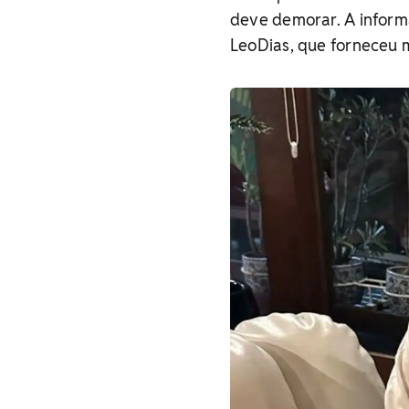
deve demorar. A informa
LeoDias, que forneceu m