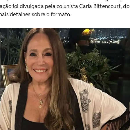
ção foi divulgada pela colunista Carla Bittencourt, do
ais detalhes sobre o formato.