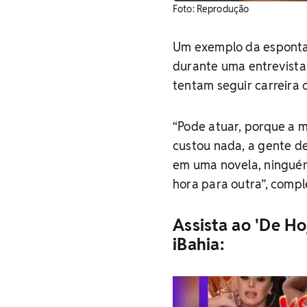
​Foto: Reprodução
Um exemplo da esponta
durante uma entrevista,
tentam seguir carreira 
“Pode atuar, porque a ma
custou nada, a gente d
em uma novela, ninguém
hora para outra”, compl
Assista ao 'De Ho
iBahia: