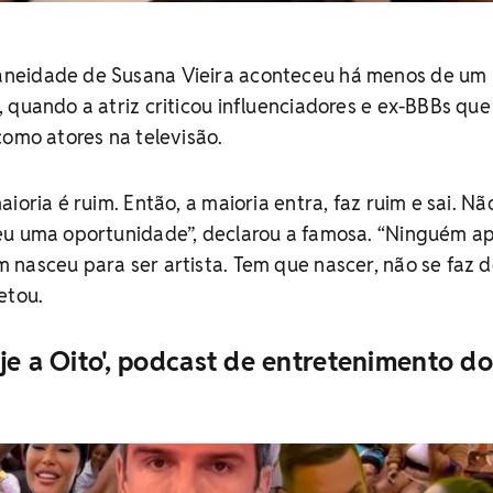
neidade de Susana Vieira aconteceu há menos de um
 quando a atriz criticou influenciadores e ex-BBBs que
como atores na televisão.
ioria é ruim. Então, a maioria entra, faz ruim e sai. Nã
eu uma oportunidade”, declarou a famosa. “Ninguém a
 nasceu para ser artista. Tem que nascer, não se faz 
etou.
je a Oito', podcast de entretenimento do