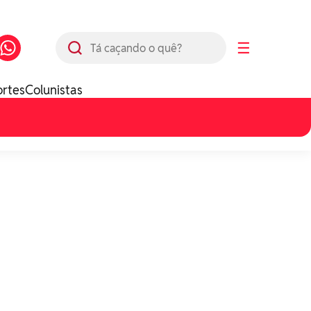
Busca
☰
ortes
Colunistas