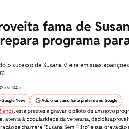
roveita fama de Susa
prepara programa par
do o sucesso de Susana Vieira em suas apariçõe
ra
025 às 13:05
o Google News
Adicionar como fonte preferida no Google
2 anos
, está prestes a gravar o piloto de um novo pro
ra, atenta à popularidade da veterana, decidiu aprovei
tração se chamará "Susana Sem Filtro" e sua gravação